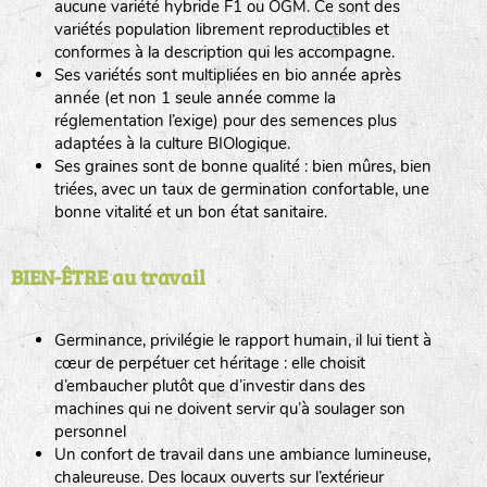
aucune variété hybride F1 ou OGM. Ce sont des
variétés population librement reproductibles et
conformes à la description qui les accompagne.
Ses variétés sont multipliées en bio année après
année (et non 1 seule année comme la
réglementation l’exige) pour des semences plus
adaptées à la culture BIOlogique.
Ses graines sont de bonne qualité : bien mûres, bien
triées, avec un taux de germination confortable, une
bonne vitalité et un bon état sanitaire.
BIEN-ÊTRE au travail
Germinance, privilégie le rapport humain, il lui tient à
cœur de perpétuer cet héritage : elle choisit
d’embaucher plutôt que d’investir dans des
machines qui ne doivent servir qu’à soulager son
personnel
Un confort de travail dans une ambiance lumineuse,
chaleureuse. Des locaux ouverts sur l’extérieur