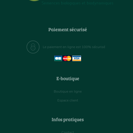
Paiement sécurisé
Le paiement en ligne est 100% sécurisé
E-boutique
Boutique en ligne
Espace client
Infos pratiques
Contact