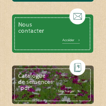
Nous
contacter
Accéder
Catalogue
de semences
"pdf"
Télécharger