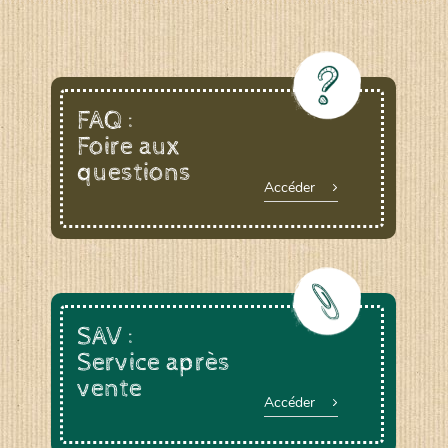
FAQ :
Foire aux
questions
Accéder
SAV :
Service après
vente
Accéder