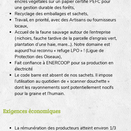
encres végétales sur un papier certifié PEFC pour
une gestion durable des forêts,
Recyclage des emballages et sachets,
Travail, en priorité, avec des Artisans ou fournisseurs
locaux,
Accueil de la faune sauvage autour de l’entreprise
(nichoirs, fauche tardive de la parcelle d’engrais vert,
plantation d’une haie, mare…). Notre domaine est
aujourd’hui reconnu « refuge LPO » ! (Ligue de
Protection des Oiseaux),
Fait confiance à ENERCOOP pour sa production en
électricité
Le code barre est absent de nos sachets. Il impose
l’utilisation au quotidien de « scanner douchette »
dont les rayonnements sont potentiellement nocifs
pour la graine et l’humain.
Exigences économiques
La rémunération des producteurs atteint environ 1/3