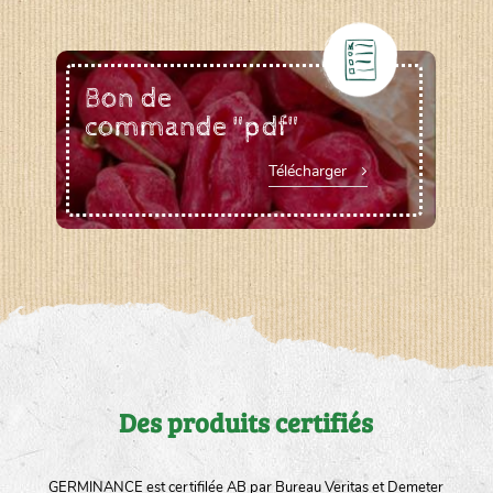
Bon de
commande "pdf"
Télécharger
Des produits certifiés
GERMINANCE est certifilée AB par Bureau Veritas et Demeter