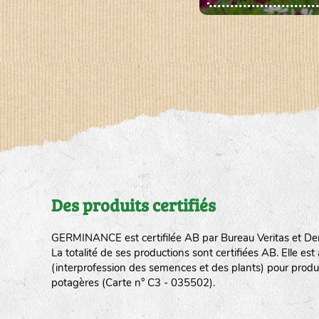
Des produits certifiés
GERMINANCE est certifilée AB par Bureau Veritas et De
La totalité de ses productions sont certifiées AB. Elle e
(interprofession des semences et des plants) pour produ
potagères (Carte n° C3 - 035502).