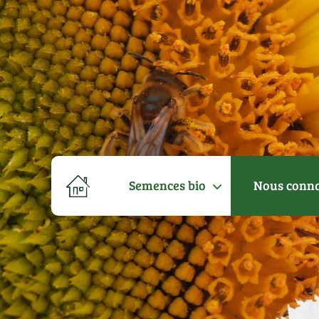
Semences bio
Nous conna