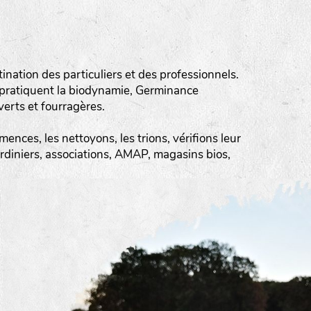
ation des particuliers et des professionnels.
 pratiquent la biodynamie, Germinance
erts et fourragères.
ences, les nettoyons, les trions, vérifions leur
ardiniers, associations, AMAP, magasins bios,