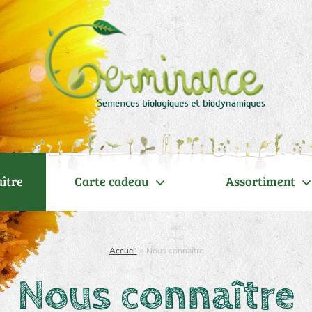
ître
Carte cadeau
Assortiment
Accueil
>
Nous connaître
Nous connaître