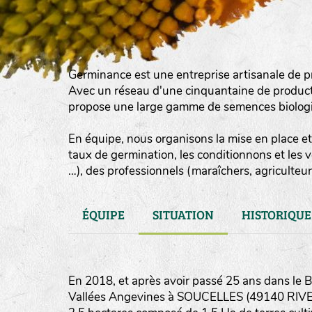
Germinance est une entreprise artisanale de p
Avec un réseau d'une cinquantaine de product
propose une large gamme de semences biologiqu
En équipe, nous organisons la mise en place et 
taux de germination, les conditionnons et les 
…), des professionnels (maraîchers, agriculteurs
ÉQUIPE
SITUATION
HISTORIQUE
En 2018, et après avoir passé 25 ans dans le
Vallées Angevines à SOUCELLES (49140 RIVES 