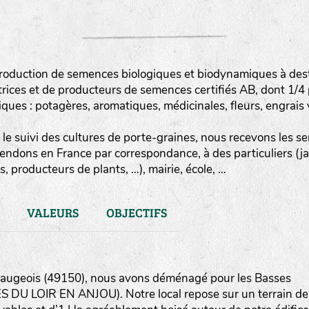
roduction de semences biologiques et biodynamiques à destin
rices et de producteurs de semences certifiés AB, dont 1/4
es : potagères, aromatiques, médicinales, fleurs, engrais v
le suivi des cultures de porte-graines, nous recevons les sem
vendons en France par correspondance, à des particuliers (j
, producteurs de plants, …), mairie, école, …
VALEURS
OBJECTIFS
 Baugeois (49150), nous avons déménagé pour les Basses
DU LOIR EN ANJOU). Notre local repose sur un terrain de