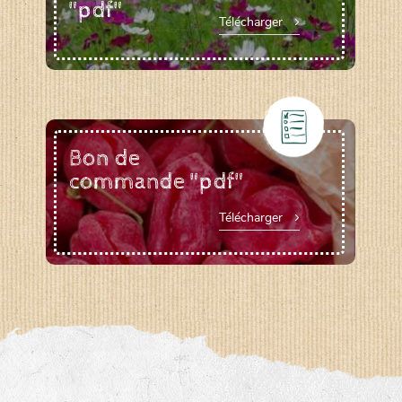
"pdf"
Télécharger
Bon de
commande "pdf"
Télécharger