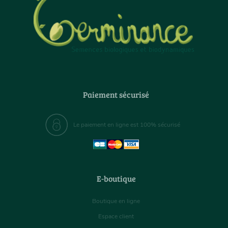
Paiement sécurisé
Le paiement en ligne est 100% sécurisé
E-boutique
Boutique en ligne
Espace client