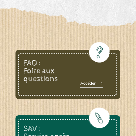
FAQ :
Foire aux
questions
Accéder
SAV :