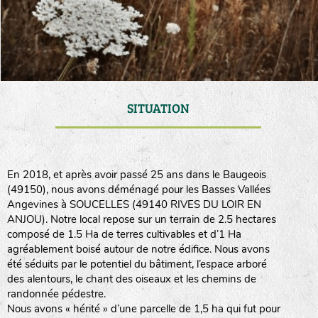
SITUATION
En 2018, et après avoir passé 25 ans dans le Baugeois
(49150), nous avons déménagé pour les Basses Vallées
Angevines à SOUCELLES (49140 RIVES DU LOIR EN
ANJOU). Notre local repose sur un terrain de 2.5 hectares
composé de 1.5 Ha de terres cultivables et d’1 Ha
agréablement boisé autour de notre édifice. Nous avons
été séduits par le potentiel du bâtiment, l’espace arboré
des alentours, le chant des oiseaux et les chemins de
randonnée pédestre.
Nous avons « hérité » d’une parcelle de 1,5 ha qui fut pour