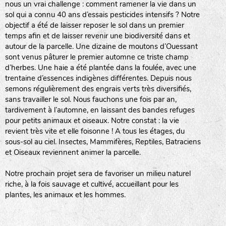
nous un vrai challenge : comment ramener la vie dans un
sol qui a connu 40 ans d’essais pesticides intensifs ? Notre
objectif a été de laisser reposer le sol dans un premier
temps afin et de laisser revenir une biodiversité dans et
autour de la parcelle. Une dizaine de moutons d’Ouessant
sont venus pâturer le premier automne ce triste champ
d’herbes. Une haie a été plantée dans la foulée, avec une
trentaine d’essences indigènes différentes. Depuis nous
semons régulièrement des engrais verts très diversifiés,
sans travailler le sol. Nous fauchons une fois par an,
tardivement à l’automne, en laissant des bandes refuges
pour petits animaux et oiseaux. Notre constat : la vie
revient très vite et elle foisonne ! A tous les étages, du
sous-sol au ciel. Insectes, Mammifères, Reptiles, Batraciens
et Oiseaux reviennent animer la parcelle.
Notre prochain projet sera de favoriser un milieu naturel
riche, à la fois sauvage et cultivé, accueillant pour les
plantes, les animaux et les hommes.