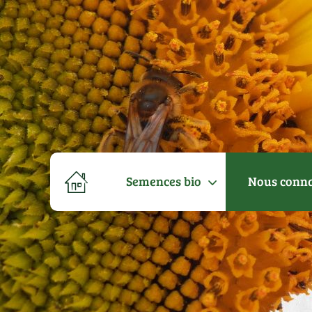
Semences bio
Nous conna