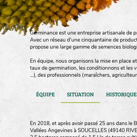
Germinance est une entreprise artisanale de p
Avec un réseau d'une cinquantaine de product
propose une large gamme de semences biologiqu
En équipe, nous organisons la mise en place et 
taux de germination, les conditionnons et les 
…), des professionnels (maraîchers, agriculteurs
ÉQUIPE
SITUATION
HISTORIQUE
En 2018, et après avoir passé 25 ans dans le
Vallées Angevines à SOUCELLES (49140 RIVES 