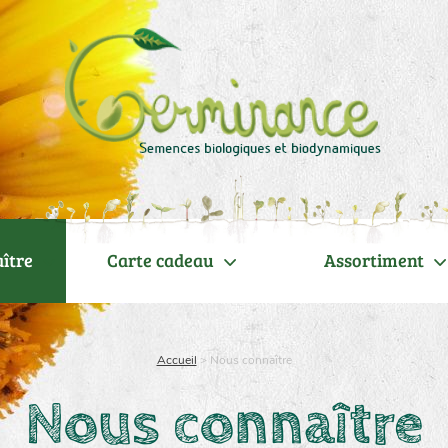
ître
Carte cadeau
Assortiment
Accueil
>
Nous connaître
Nous connaître