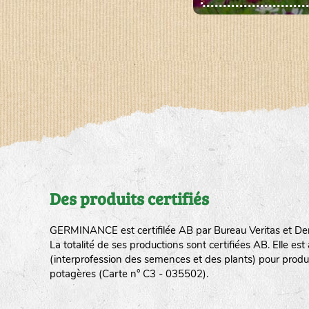
Des produits certifiés
GERMINANCE est certifilée AB par Bureau Veritas et De
La totalité de ses productions sont certifiées AB. Elle e
(interprofession des semences et des plants) pour produ
potagères (Carte n° C3 - 035502).