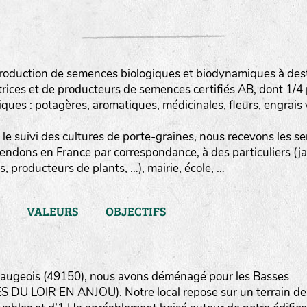
roduction de semences biologiques et biodynamiques à destin
rices et de producteurs de semences certifiés AB, dont 1/4
es : potagères, aromatiques, médicinales, fleurs, engrais v
le suivi des cultures de porte-graines, nous recevons les sem
vendons en France par correspondance, à des particuliers (j
, producteurs de plants, …), mairie, école, …
VALEURS
OBJECTIFS
 Baugeois (49150), nous avons déménagé pour les Basses
DU LOIR EN ANJOU). Notre local repose sur un terrain de