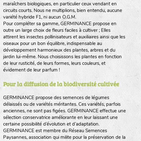
maraîchers biologiques, en particulier ceux vendant en
circuits courts. Nous ne multiplions, bien entendu, aucune
variété hybride F1, ni aucun O.G.M.
Pour compléter sa gamme, GERMINANCE propose en
outre un large choix de fleurs faciles à cultiver ; Elles
attirent les insectes pollinisateurs et auxiliaires ainsi que les
oiseaux pour un bon équilibre, indispensable au
développement harmonieux des plantes, arbres et du
jardin lui-même. Nous choisissons les plantes en fonction
de leur rusticité, de leurs formes, leurs couleurs, et
évidement de leur parfum !
Pour la diffusion de la biodiversité cultivée
GERMINANCE propose des semences de légumes
délaissés ou de variétés méritantes. Ces variétés, parfois
anciennes, ne sont pas figées. GERMINANCE effectue une
sélection conservatrice améliorante en leur laissant une
certaine possibilité d’évolution et d’adaptation.
GERMINANCE est membre du Réseau Semences
Paysannes, association qui milite pour la préservation de la