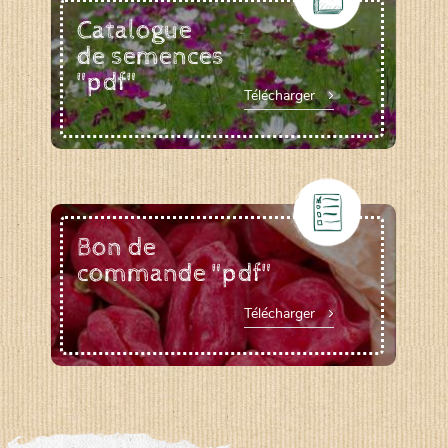
Catalogue
de semences
"pdf"
Télécharger
Bon de
commande "pdf"
Télécharger