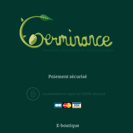
Paiement sécurisé
Le paiement en ligne est 100% sécurisé
E-boutique