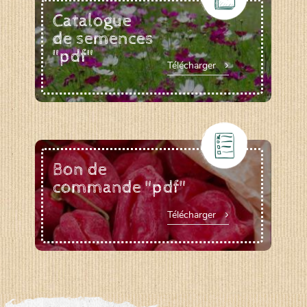
Catalogue
de semences
"pdf"
Télécharger
Bon de
commande "pdf"
Télécharger