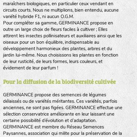
maraîchers biologiques, en particulier ceux vendant en
circuits courts. Nous ne multiplions, bien entendu, aucune
variété hybride F1, ni aucun O.G.M.
Pour compléter sa gamme, GERMINANCE propose en
outre un large choix de fleurs faciles à cultiver ; Elles
attirent les insectes pollinisateurs et auxiliaires ainsi que les
oiseaux pour un bon équilibre, indispensable au
développement harmonieux des plantes, arbres et du
jardin lui-même. Nous choisissons les plantes en fonction
de leur rusticité, de leurs formes, leurs couleurs, et
évidement de leur parfum !
Pour la diffusion de la biodiversité cultivée
GERMINANCE propose des semences de légumes
délaissés ou de variétés méritantes. Ces variétés, parfois
anciennes, ne sont pas figées. GERMINANCE effectue une
sélection conservatrice améliorante en leur laissant une
certaine possibilité d’évolution et d’adaptation.
GERMINANCE est membre du Réseau Semences
Paysannes, association qui milite pour la préservation de la