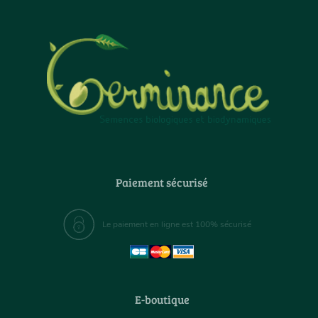
Paiement sécurisé
Le paiement en ligne est 100% sécurisé
E-boutique