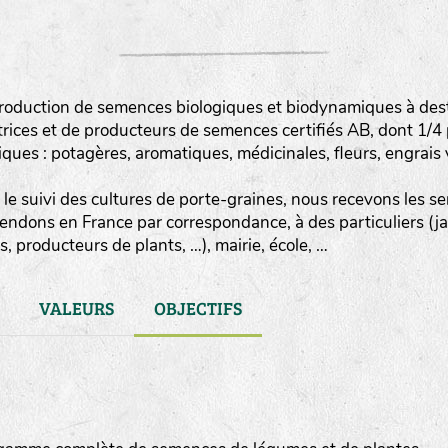
roduction de semences biologiques et biodynamiques à destin
rices et de producteurs de semences certifiés AB, dont 1/4
es : potagères, aromatiques, médicinales, fleurs, engrais v
le suivi des cultures de porte-graines, nous recevons les sem
vendons en France par correspondance, à des particuliers (j
, producteurs de plants, …), mairie, école, …
VALEURS
OBJECTIFS