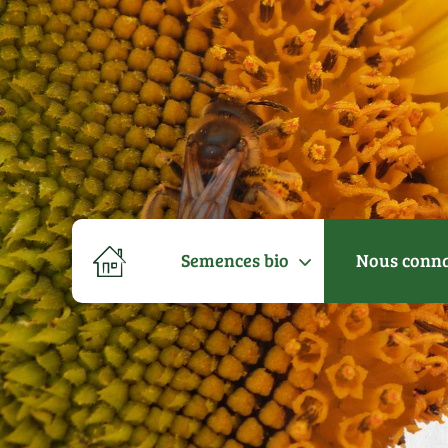
Semences bio
Nous conna