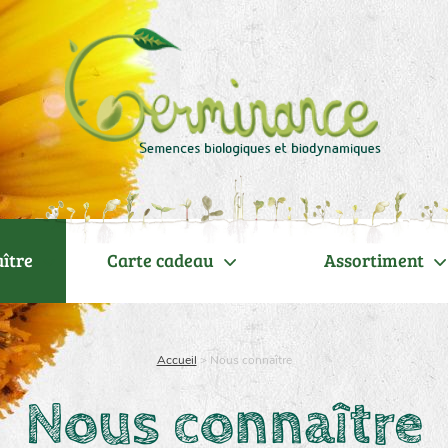
ître
Carte cadeau
Assortiment
Accueil
>
Nous connaître
Nous connaître