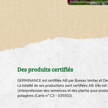
Des produits certifiés
GERMINANCE est certifilée AB par Bureau Veritas et De
La totalité de ses productions sont certifiées AB. Elle e
(interprofession des semences et des plants) pour produ
potagères (Carte n° C3 - 035502).