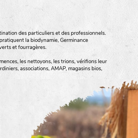
ation des particuliers et des professionnels.
 pratiquent la biodynamie, Germinance
erts et fourragères.
ences, les nettoyons, les trions, vérifions leur
ardiniers, associations, AMAP, magasins bios,