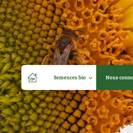
Semences bio
Nous conna