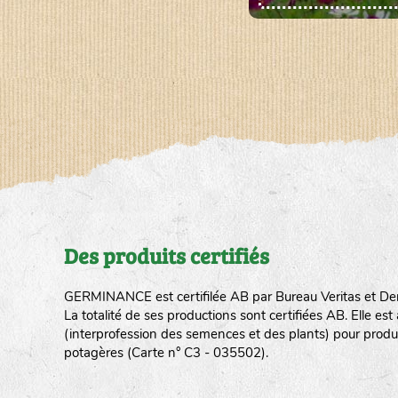
Des produits certifiés
GERMINANCE est certifilée AB par Bureau Veritas et De
La totalité de ses productions sont certifiées AB. Elle e
(interprofession des semences et des plants) pour produ
potagères (Carte n° C3 - 035502).