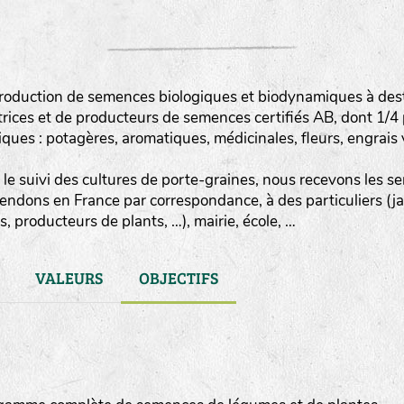
roduction de semences biologiques et biodynamiques à destin
rices et de producteurs de semences certifiés AB, dont 1/4
es : potagères, aromatiques, médicinales, fleurs, engrais v
le suivi des cultures de porte-graines, nous recevons les sem
vendons en France par correspondance, à des particuliers (j
, producteurs de plants, …), mairie, école, …
VALEURS
OBJECTIFS