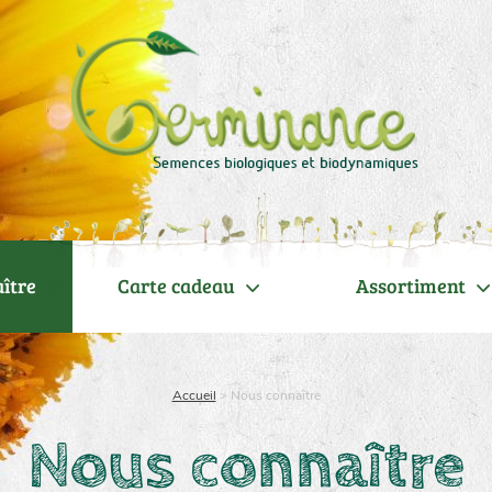
ître
Carte cadeau
Assortiment
Accueil
>
Nous connaître
Nous connaître