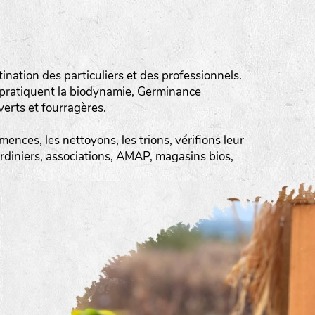
ation des particuliers et des professionnels.
 pratiquent la biodynamie, Germinance
erts et fourragères.
ences, les nettoyons, les trions, vérifions leur
ardiniers, associations, AMAP, magasins bios,