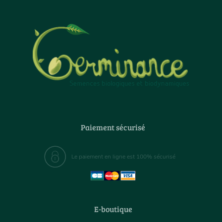
Paiement sécurisé
Le paiement en ligne est 100% sécurisé
E-boutique