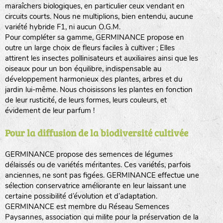
maraîchers biologiques, en particulier ceux vendant en
circuits courts. Nous ne multiplions, bien entendu, aucune
variété hybride F1, ni aucun O.G.M.
Pour compléter sa gamme, GERMINANCE propose en
outre un large choix de fleurs faciles à cultiver ; Elles
attirent les insectes pollinisateurs et auxiliaires ainsi que les
oiseaux pour un bon équilibre, indispensable au
développement harmonieux des plantes, arbres et du
jardin lui-même. Nous choisissons les plantes en fonction
de leur rusticité, de leurs formes, leurs couleurs, et
évidement de leur parfum !
Pour la diffusion de la biodiversité cultivée
GERMINANCE propose des semences de légumes
délaissés ou de variétés méritantes. Ces variétés, parfois
anciennes, ne sont pas figées. GERMINANCE effectue une
sélection conservatrice améliorante en leur laissant une
certaine possibilité d’évolution et d’adaptation.
GERMINANCE est membre du Réseau Semences
Paysannes, association qui milite pour la préservation de la