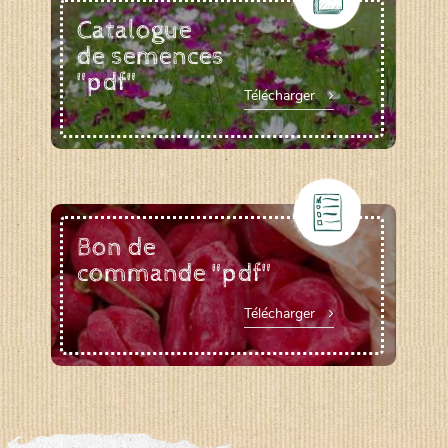
Catalogue
de semences
"pdf"
Télécharger
Bon de
commande "pdf"
Télécharger