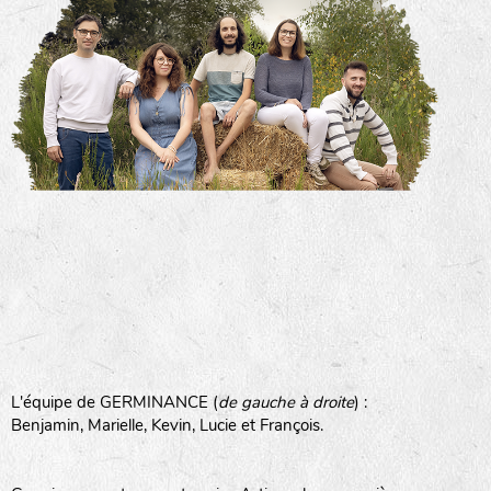
L'équipe de GERMINANCE (
de gauche à droite
) :
Benjamin, Marielle, Kevin, Lucie et François.
Germinance est une entreprise Artisanale semencière
sous forme de SARL avec 2 co-gérants :
Marielle EON (Administratif, ventes et comptabilité),