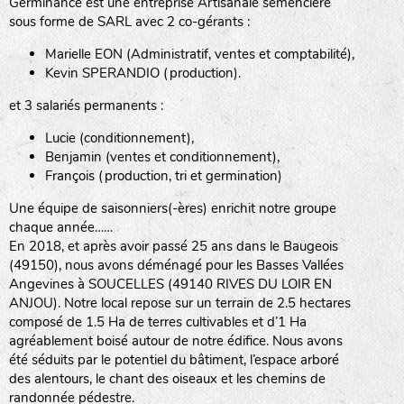
Kevin SPERANDIO (production).
et 3 salariés permanents :
Lucie (conditionnement),
Benjamin (ventes et conditionnement),
François (production, tri et germination)
Une équipe de saisonniers(-ères) enrichit notre groupe
chaque année……
FAQ :
Foire aux
questions
Accéder