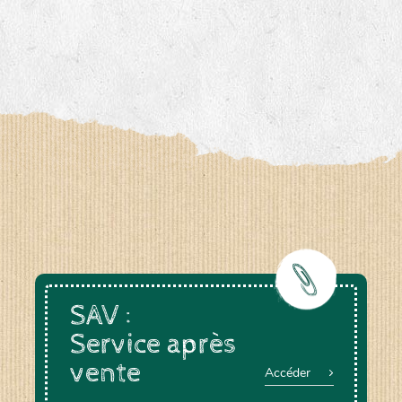
SAV :
Service après
vente
Accéder