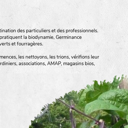
ation des particuliers et des professionnels.
 pratiquent la biodynamie, Germinance
erts et fourragères.
ences, les nettoyons, les trions, vérifions leur
ardiniers, associations, AMAP, magasins bios,