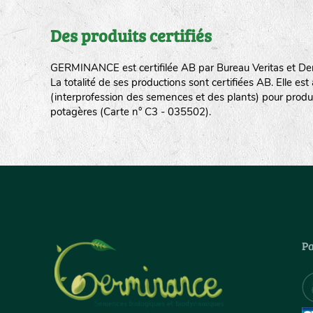
Des produits certifiés
GERMINANCE est certifilée AB par Bureau Veritas et De
La totalité de ses productions sont certifiées AB. Elle e
(interprofession des semences et des plants) pour produ
potagères (Carte n° C3 - 035502).
Pa