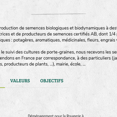
roduction de semences biologiques et biodynamiques à destin
rices et de producteurs de semences certifiés AB, dont 1/4
es : potagères, aromatiques, médicinales, fleurs, engrais v
le suivi des cultures de porte-graines, nous recevons les sem
vendons en France par correspondance, à des particuliers (j
, producteurs de plants, …), mairie, école, …
VALEURS
OBJECTIFS