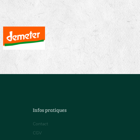
Infos pratiques
Contact
CGV