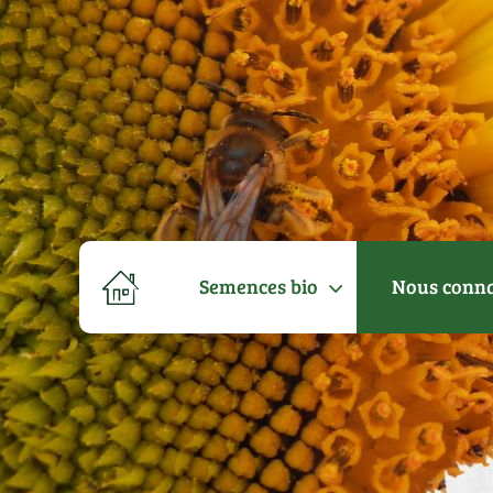
Semences bio
Nous conna