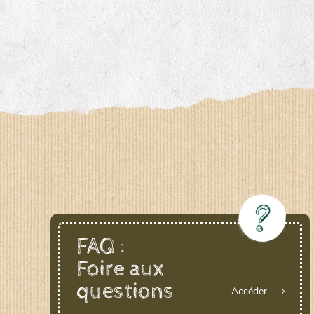
FAQ :
Foire aux
questions
Accéder