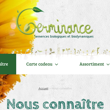
ître
Carte cadeau
Assortiment
Accueil
>
Nous connaître
Nous connaître