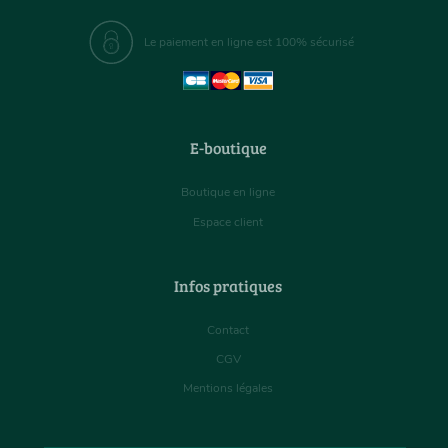
Le paiement en ligne est 100% sécurisé
E-boutique
Boutique en ligne
Espace client
Infos pratiques
Contact
CGV
Mentions légales