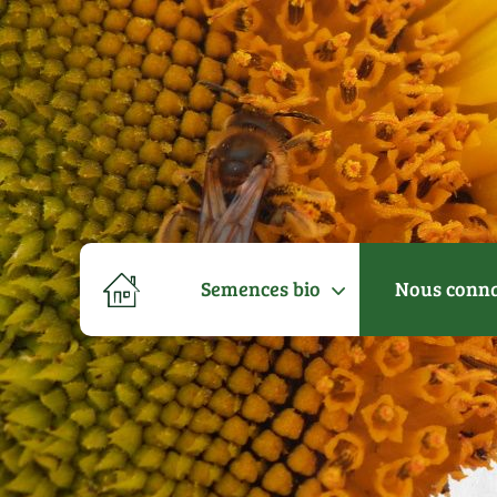
Semences bio
Nous conna