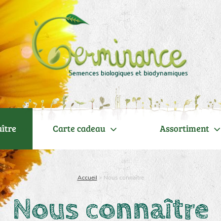
ître
Carte cadeau
Assortiment
Accueil
>
Nous connaître
Nous connaître