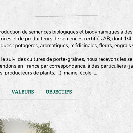
roduction de semences biologiques et biodynamiques à destin
rices et de producteurs de semences certifiés AB, dont 1/4
es : potagères, aromatiques, médicinales, fleurs, engrais v
le suivi des cultures de porte-graines, nous recevons les sem
vendons en France par correspondance, à des particuliers (j
, producteurs de plants, …), mairie, école, …
VALEURS
OBJECTIFS