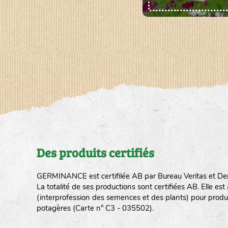
Des produits certifiés
GERMINANCE est certifilée AB par Bureau Veritas et De
La totalité de ses productions sont certifiées AB. Elle e
(interprofession des semences et des plants) pour produ
potagères (Carte n° C3 - 035502).