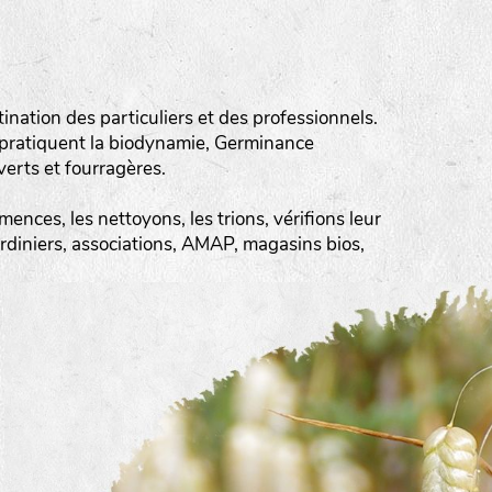
ation des particuliers et des professionnels.
 pratiquent la biodynamie, Germinance
erts et fourragères.
ences, les nettoyons, les trions, vérifions leur
ardiniers, associations, AMAP, magasins bios,