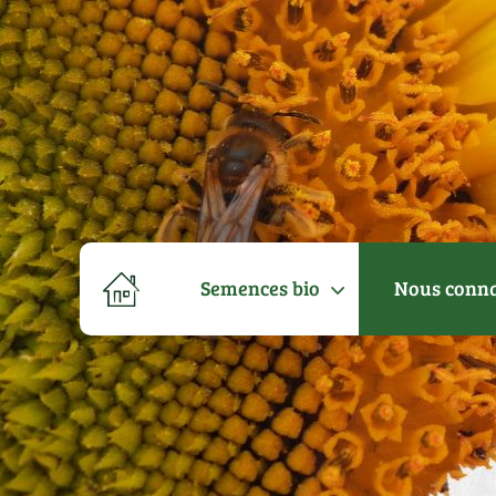
Semences bio
Nous conna