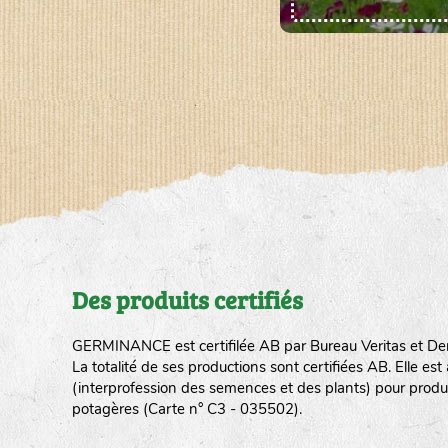
Des produits certifiés
GERMINANCE est certifilée AB par Bureau Veritas et De
La totalité de ses productions sont certifiées AB. Elle e
(interprofession des semences et des plants) pour produ
potagères (Carte n° C3 - 035502).