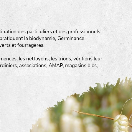
ation des particuliers et des professionnels.
 pratiquent la biodynamie, Germinance
erts et fourragères.
ences, les nettoyons, les trions, vérifions leur
ardiniers, associations, AMAP, magasins bios,