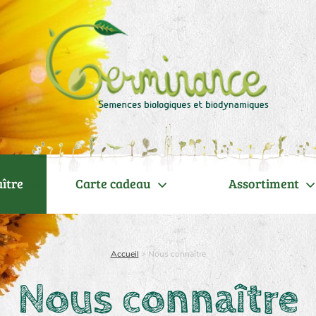
ître
Carte cadeau
Assortiment
Accueil
>
Nous connaître
Nous connaître