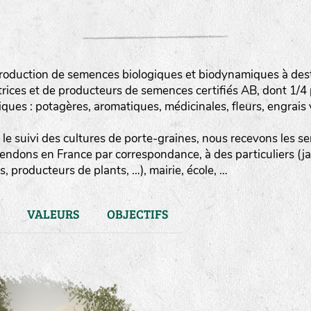
roduction de semences biologiques et biodynamiques à destin
rices et de producteurs de semences certifiés AB, dont 1/4
es : potagères, aromatiques, médicinales, fleurs, engrais v
le suivi des cultures de porte-graines, nous recevons les sem
vendons en France par correspondance, à des particuliers (j
, producteurs de plants, …), mairie, école, …
VALEURS
OBJECTIFS