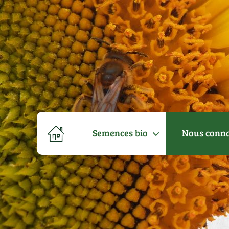
Semences bio
Nous conna