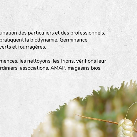
ation des particuliers et des professionnels.
 pratiquent la biodynamie, Germinance
erts et fourragères.
ences, les nettoyons, les trions, vérifions leur
ardiniers, associations, AMAP, magasins bios,