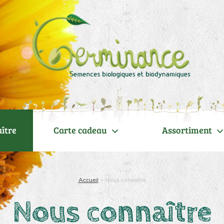
ître
Carte cadeau
Assortiment
Accueil
>
Nous connaître
Nous connaître