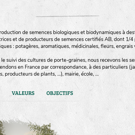
roduction de semences biologiques et biodynamiques à destin
rices et de producteurs de semences certifiés AB, dont 1/4
es : potagères, aromatiques, médicinales, fleurs, engrais v
le suivi des cultures de porte-graines, nous recevons les sem
vendons en France par correspondance, à des particuliers (j
, producteurs de plants, …), mairie, école, …
VALEURS
OBJECTIFS