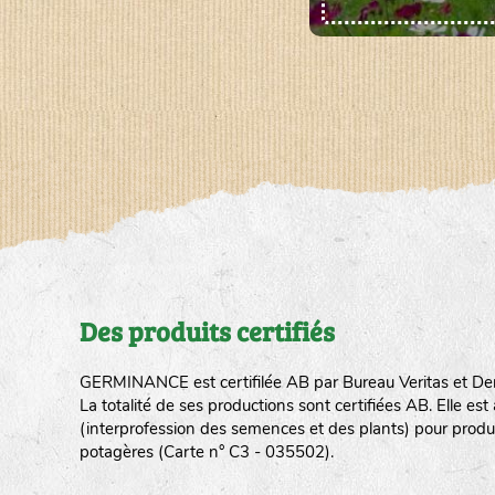
Des produits certifiés
GERMINANCE est certifilée AB par Bureau Veritas et De
La totalité de ses productions sont certifiées AB. Elle e
(interprofession des semences et des plants) pour produ
potagères (Carte n° C3 - 035502).