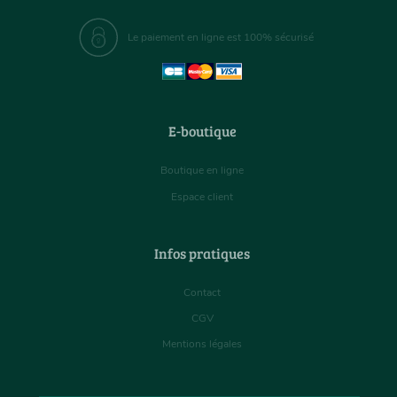
Le paiement en ligne est 100% sécurisé
E-boutique
Boutique en ligne
Espace client
Infos pratiques
Contact
CGV
Mentions légales