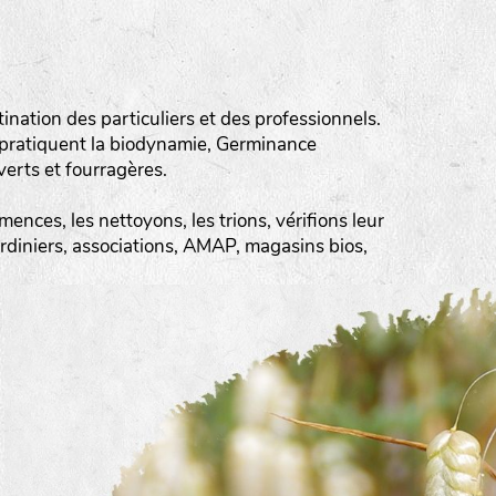
ation des particuliers et des professionnels.
 pratiquent la biodynamie, Germinance
erts et fourragères.
ences, les nettoyons, les trions, vérifions leur
ardiniers, associations, AMAP, magasins bios,