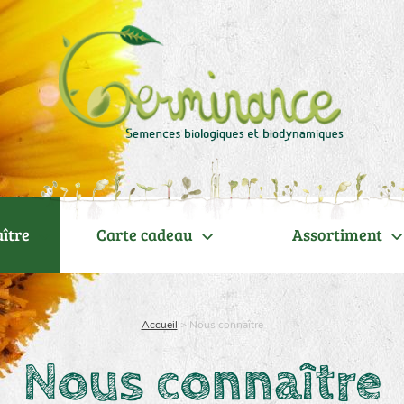
ître
Carte cadeau
Assortiment
Accueil
>
Nous connaître
Nous connaître