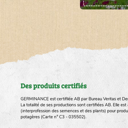
Des produits certifiés
GERMINANCE est certifilée AB par Bureau Veritas et De
La totalité de ses productions sont certifiées AB. Elle e
(interprofession des semences et des plants) pour produ
potagères (Carte n° C3 - 035502).