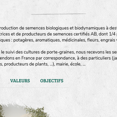
roduction de semences biologiques et biodynamiques à destin
rices et de producteurs de semences certifiés AB, dont 1/4
es : potagères, aromatiques, médicinales, fleurs, engrais v
le suivi des cultures de porte-graines, nous recevons les sem
vendons en France par correspondance, à des particuliers (j
, producteurs de plants, …), mairie, école, …
VALEURS
OBJECTIFS