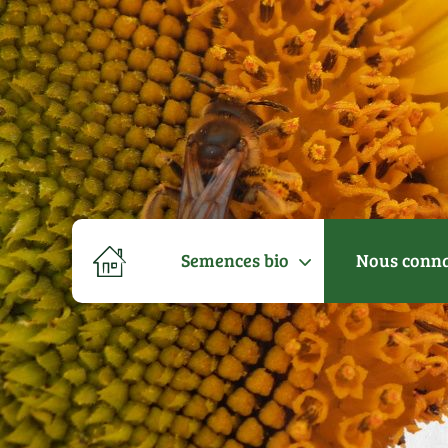
Semences bio
Nous conna