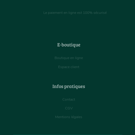
Le paiement en ligne est 100% sécurisé
E-boutique
Boutique en ligne
Espace client
Infos pratiques
Contact
CGV
Mentions légales