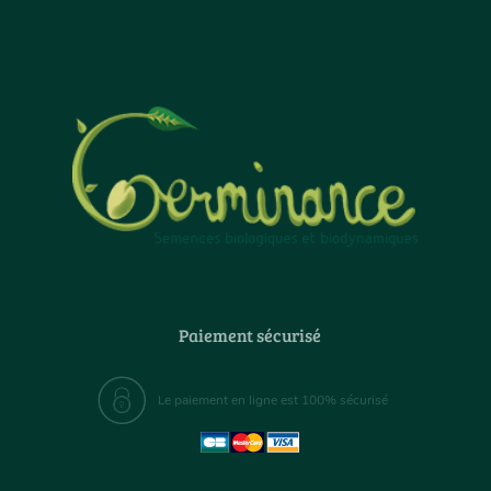
Paiement sécurisé
Le paiement en ligne est 100% sécurisé