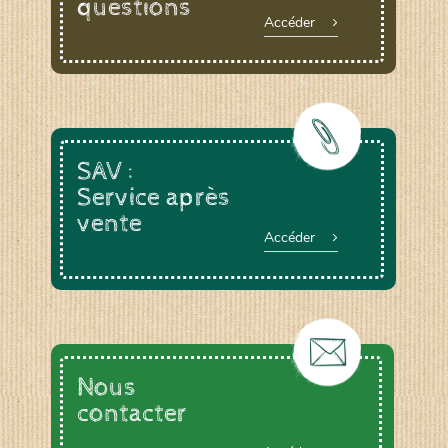
questions
Accéder
SAV :
Service après
vente
Accéder
Nous
contacter