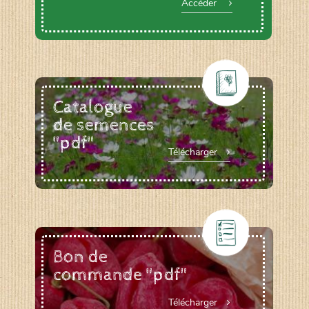
Accéder
Catalogue
de semences
"pdf"
Télécharger
Bon de
commande "pdf"
Télécharger