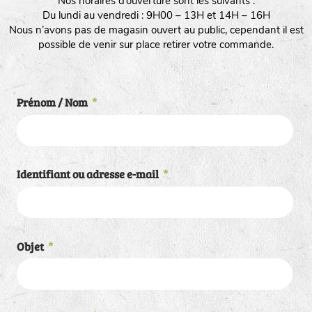
Nos horaires d’ouverture sont les suivants :
Du lundi au vendredi : 9H00 – 13H et 14H – 16H
Nous n’avons pas de magasin ouvert au public, cependant il est
possible de venir sur place retirer votre commande.
Prénom / Nom
*
Identifiant ou adresse e-mail
*
Objet
*