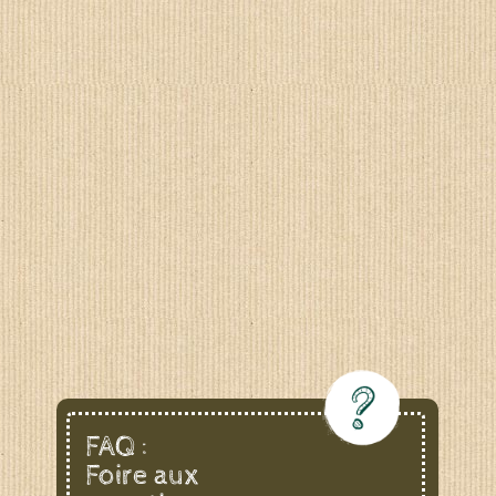
FAQ :
Foire aux