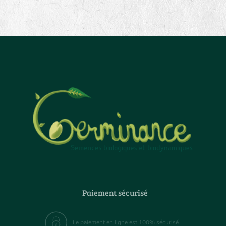
Paiement sécurisé
Le paiement en ligne est 100% sécurisé