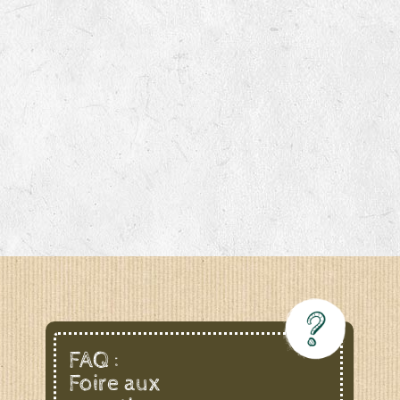
FAQ :
Foire aux