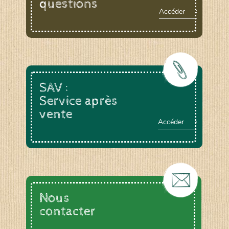
questions
Accéder
SAV :
Service après
vente
Accéder
Nous
contacter