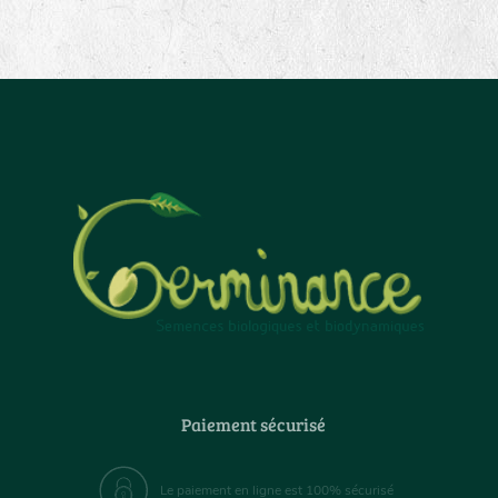
Paiement sécurisé
Le paiement en ligne est 100% sécurisé