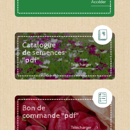
Accéder
Catalogue
de semences
"pdf"
Télécharger
Bon de
commande "pdf"
Télécharger