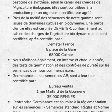
pesticide de synthèse, selon le cahier des charges de
l’Agriculture Biologique. Elles sont contrôlées à la
production par un organisme certificateur agréé.
Près de la moitié des semences de notre gamme sont
issues de domaines cultivés en biodynamie. Une partie
d’entre elles est certifiée DEMETER, conformément au
cahier des charges de l’agriculture bio dynamique et sont
certifiées, après contrôle, par :
Demeter France
5 place de la Gare
68000 Colmar
Nous réalisons également, en interne et chaque année,
des tests de germination et des contrôles de pureté sur les
semences que nous commercialisons.
Germinance, et ses semences AB, sont à leur tour
contrôlée par :
Bureau Veritas
1 rue Maillard de la Gournerie
35 000 RENNES
L’entreprise Germinance est soumise à la réglementation
sur les semences : « Semences standard. Règles et Norme