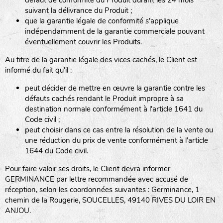
défaut de conformité du Produit durant les 24 mois
suivant la délivrance du Produit ;
que la garantie légale de conformité s'applique
indépendamment de la garantie commerciale pouvant
éventuellement couvrir les Produits.
Au titre de la garantie légale des vices cachés, le Client est
informé du fait qu'il :
peut décider de mettre en œuvre la garantie contre les
défauts cachés rendant le Produit impropre à sa
destination normale conformément à l'article 1641 du
Code civil ;
peut choisir dans ce cas entre la résolution de la vente ou
une réduction du prix de vente conformément à l'article
1644 du Code civil.
Pour faire valoir ses droits, le Client devra informer
GERMINANCE par lettre recommandée avec accusé de
réception, selon les coordonnées suivantes : Germinance, 1
chemin de la Rougerie, SOUCELLES, 49140 RIVES DU LOIR EN
ANJOU.