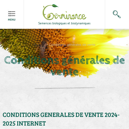
Accueil
>
Conditions générales de vente
Conditions générales de
vente
CONDITIONS GENERALES DE VENTE 2024-
2025 INTERNET