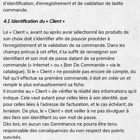
d’identification, d’enregistrement et de validation de ladite
commande.
4.1 Identification du « Client »
Le « Client », avant ou après avoir sélectionné les produits de
son choix doit s’identifier afin de pouvoir procéder à
l’enregistrement et la validation de sa commande. Dans les
champs prévus à cet effet, il lui suffit de renseigner son
identifiant et son mot de passe datant de sa première
commande (« Internet » ou « Bon De Commande » via le
catalogue). Si le « Client » ne possède pas encore de compte, du
fait qu’il effectue sa première commande, il doit en créer un et
remplir le plus exhaustivement sa fiche.
Il incombe au « Client » de vérifier la réalité des informations qu’il
indique. Cela vaut autant pour celles liées à son identité, que
pour celles liées à l’adresse de facturation, et le cas échéant, de
livraison. De plus, le « Client » doit veiller à ne pas divulguer à
des tiers son identifiant ou son mot de passe.
Dès lors, en aucun cas Germinance ne pourra être tenu
responsable des conséquences du non-respect des points
susvisés.