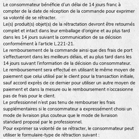
Le consommateur bénéficie d’un délai de 14 jours franc à
compter de la date de réception de la commande pour exprimer
sa volonté de se rétracter.
Le(s) produit(s) objet(s) de la rétractation devront être retournés
complet et intact dans leur emballage d'origine et au plus tard
dans les 14 jours suivant la communication de sa décision
conformément à l’article L.221-21.
Le remboursement de la commande ainsi que des frais de port
s’effectueront dans les meilleurs délais, et au plus tard dans les
14 jours suivant l’information de la décision du consommateur.
Le remboursement sera effectué en utilisant le même moyen de
paiement que celui utilisé par le client pour la transaction initiale,
sauf accord exprès de ce dernier pour utiliser un autre moyen de
paiement et dans la mesure ou le remboursement n’occasionne
pas de frais pour le client.
Le professionnel n’est pas tenu de rembourser les frais
supplémentaires si le consommateur a expressément choisi un
mode de livraison plus couteux que le mode de livraison
standard proposé par le professionnel.
Pour exprimer sa volonté de se rétracter, le consommateur peut
utiliser le formulaire-type de rétraction suivant :