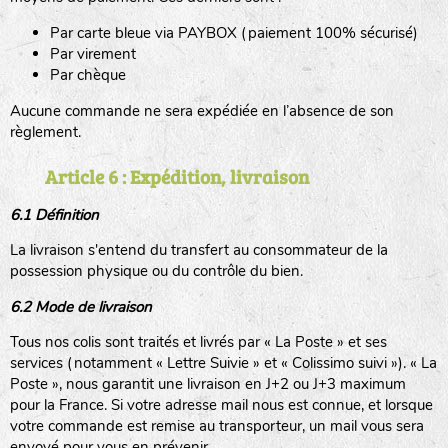
Par carte bleue via PAYBOX (paiement 100% sécurisé)
Par virement
Par chèque
Aucune commande ne sera expédiée en l’absence de son
règlement.
Article 6 : Expédition, livraison
6.1 Définition
La livraison s'entend du transfert au consommateur de la
possession physique ou du contrôle du bien.
6.2 Mode de livraison
Tous nos colis sont traités et livrés par « La Poste » et ses
services (notamment « Lettre Suivie » et « Colissimo suivi »). « La
Poste », nous garantit une livraison en J+2 ou J+3 maximum
pour la France. Si votre adresse mail nous est connue, et lorsque
votre commande est remise au transporteur, un mail vous sera
envoyé pour vous en prévenir.