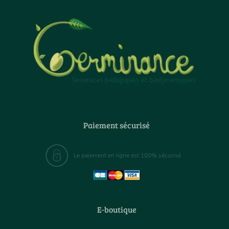
Paiement sécurisé
Le paiement en ligne est 100% sécurisé
E-boutique