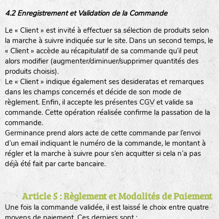
4.2 Enregistrement et Validation de la Commande
Le « Client » est invité à effectuer sa sélection de produits selon
la marche à suivre indiquée sur le site. Dans un second temps, le
« Client » accède au récapitulatif de sa commande qu’il peut
alors modifier (augmenter/diminuer/supprimer quantités des
produits choisis).
Le « Client » indique également ses desideratas et remarques
dans les champs concernés et décide de son mode de
règlement. Enfin, il accepte les présentes CGV et valide sa
commande. Cette opération réalisée confirme la passation de la
commande.
Germinance prend alors acte de cette commande par l’envoi
d’un email indiquant le numéro de la commande, le montant à
régler et la marche à suivre pour s’en acquitter si cela n’a pas
déjà été fait par carte bancaire.
Article 5 : Règlement et Modalités de Paiement
Une fois la commande validée, il est laissé le choix entre quatre
moyens de paiement. Ces derniers sont :