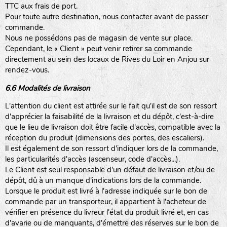
TTC aux frais de port.
Pour toute autre destination, nous contacter avant de passer
commande.
Nous ne possédons pas de magasin de vente sur place.
Cependant, le « Client » peut venir retirer sa commande
directement au sein des locaux de Rives du Loir en Anjou sur
rendez-vous.
6.6 Modalités de livraison
L'attention du client est attirée sur le fait qu'il est de son ressort
d'apprécier la faisabilité de la livraison et du dépôt, c'est-à-dire
que le lieu de livraison doit être facile d'accès, compatible avec la
réception du produit (dimensions des portes, des escaliers).
Il est également de son ressort d'indiquer lors de la commande,
les particularités d'accès (ascenseur, code d'accès...).
Le Client est seul responsable d'un défaut de livraison et/ou de
dépôt, dû à un manque d'indications lors de la commande.
Lorsque le produit est livré à l'adresse indiquée sur le bon de
commande par un transporteur, il appartient à l'acheteur de
vérifier en présence du livreur l'état du produit livré et, en cas
d'avarie ou de manquants, d'émettre des réserves sur le bon de