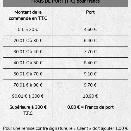
FRAIS DE PORT (TTC) pour France
Montant de la
Port
commande en T.T.C
0 € à 20 €
4.60 €
20.01 € à 30 €
6.40 €
30.01 € à 40 €
7.70 €
40.01 € à 50 €
8.40 €
50.01 € à 70 €
9.10 €
70.01 € à 90 €
9.70 €
90.01 € à 300 €
10.90 €
Supérieure à 300 €
0.00 € = Franco de port
T.T.C
Pour une remise contre signature, le « Client » doit ajouter 1,00 €