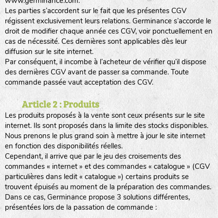
www.germinance.com.
Les parties s’accordent sur le fait que les présentes CGV
régissent exclusivement leurs relations. Germinance s’accorde le
droit de modifier chaque année ces CGV, voir ponctuellement en
cas de nécessité. Ces dernières sont applicables dès leur
diffusion sur le site internet.
Par conséquent, il incombe à l’acheteur de vérifier qu’il dispose
des dernières CGV avant de passer sa commande. Toute
commande passée vaut acceptation des CGV.
Article 2 : Produits
Les produits proposés à la vente sont ceux présents sur le site
internet. Ils sont proposés dans la limite des stocks disponibles.
Nous prenons le plus grand soin à mettre à jour le site internet
en fonction des disponibilités réelles.
Cependant, il arrive que par le jeu des croisements des
commandes « internet » et des commandes « catalogue » (CGV
particulières dans ledit « catalogue ») certains produits se
trouvent épuisés au moment de la préparation des commandes.
Dans ce cas, Germinance propose 3 solutions différentes,
présentées lors de la passation de commande :