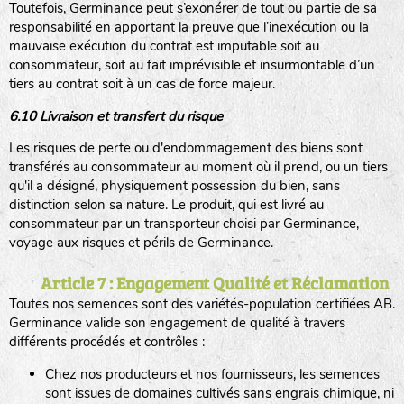
Toutefois, Germinance peut s’exonérer de tout ou partie de sa
responsabilité en apportant la preuve que l’inexécution ou la
mauvaise exécution du contrat est imputable soit au
consommateur, soit au fait imprévisible et insurmontable d’un
tiers au contrat soit à un cas de force majeur.
6.10 Livraison et transfert du risque
Les risques de perte ou d'endommagement des biens sont
transférés au consommateur au moment où il prend, ou un tiers
qu'il a désigné, physiquement possession du bien, sans
distinction selon sa nature. Le produit, qui est livré au
consommateur par un transporteur choisi par Germinance,
voyage aux risques et périls de Germinance.
Article 7 : Engagement Qualité et Réclamation
Toutes nos semences sont des variétés-population certifiées AB.
Germinance valide son engagement de qualité à travers
différents procédés et contrôles :
Chez nos producteurs et nos fournisseurs, les semences
sont issues de domaines cultivés sans engrais chimique, ni