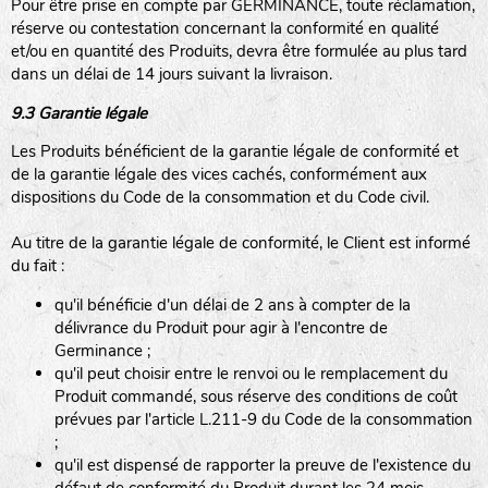
Pour être prise en compte par GERMINANCE, toute réclamation,
réserve ou contestation concernant la conformité en qualité
et/ou en quantité des Produits, devra être formulée au plus tard
dans un délai de 14 jours suivant la livraison.
9.3 Garantie légale
Les Produits bénéficient de la garantie légale de conformité et
de la garantie légale des vices cachés, conformément aux
dispositions du Code de la consommation et du Code civil.
Au titre de la garantie légale de conformité, le Client est informé
du fait :
qu'il bénéficie d'un délai de 2 ans à compter de la
délivrance du Produit pour agir à l'encontre de
Germinance ;
qu'il peut choisir entre le renvoi ou le remplacement du
Produit commandé, sous réserve des conditions de coût
prévues par l'article L.211-9 du Code de la consommation
;
qu'il est dispensé de rapporter la preuve de l'existence du