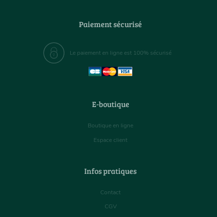
Paiement sécurisé
Le paiement en ligne est 100% sécurisé
E-boutique
Boutique en ligne
Espace client
Infos pratiques
Contact
CGV