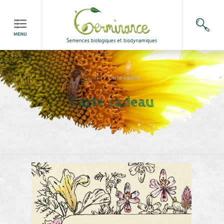
Accueil
>
Carte cadeau
Carte cadeau