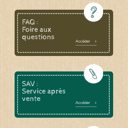
FAQ :
Foire aux
questions
Accéder
SAV :
Service après
vente
Accéder