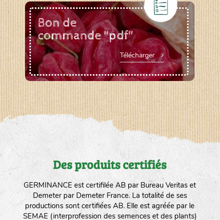
Bon de
commande "pdf"
Télécharger
Des produits certifiés
GERMINANCE est certifilée AB par Bureau Veritas et
Demeter par Demeter France. La totalité de ses
productions sont certifiées AB. Elle est agréée par le
SEMAE (interprofession des semences et des plants)