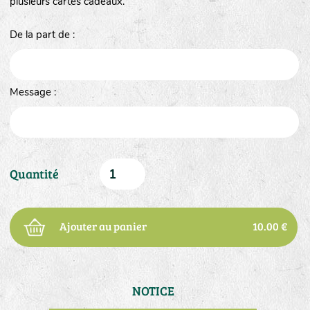
plusieurs cartes cadeaux.
De la part de :
Message :
Quantité
Ajouter au panier
10.00 €
NOTICE