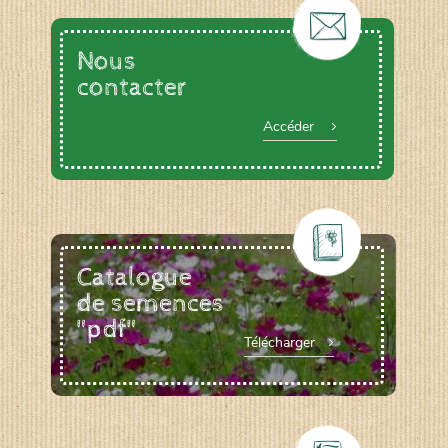
Nous
contacter
Accéder
Catalogue
de semences
"pdf"
Télécharger