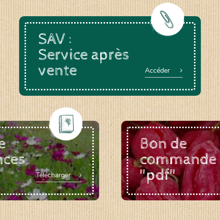
SAV :
Service après
vente
Accéder
e
Bon de
nces
commande
"pdf"
Télécharger