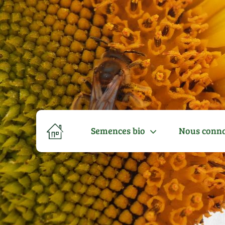
Semences bio
Nous conna