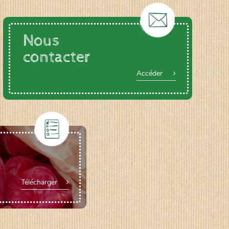
Nous
contacter
Accéder
Télécharger