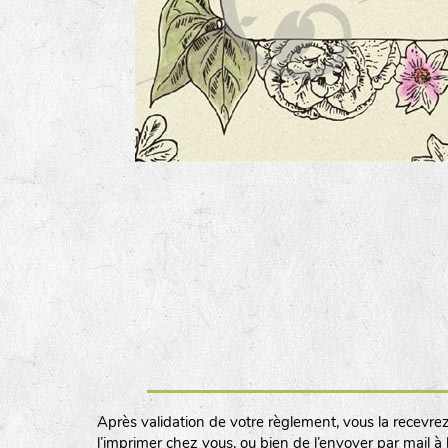
Après validation de votre règlement, vous la recevrez
l’imprimer chez vous, ou bien de l’envoyer par mail à