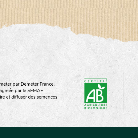
meter par Demeter France.
st agréée par le SEMAE
ire et diffuser des semences