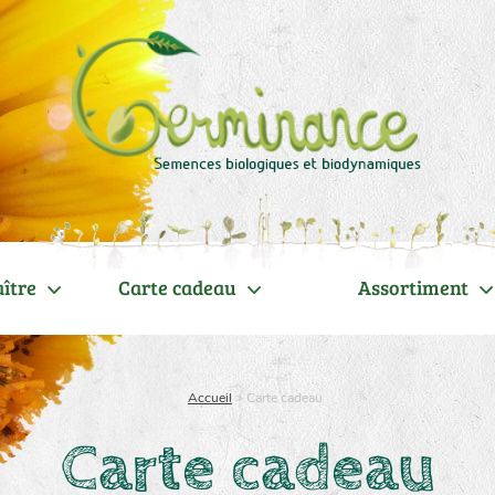
ître
Carte cadeau
Assortiment
Accueil
>
Carte cadeau
Carte cadeau