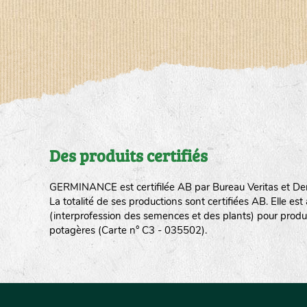
Des produits certifiés
GERMINANCE est certifilée AB par Bureau Veritas et De
La totalité de ses productions sont certifiées AB. Elle e
(interprofession des semences et des plants) pour produ
potagères (Carte n° C3 - 035502).