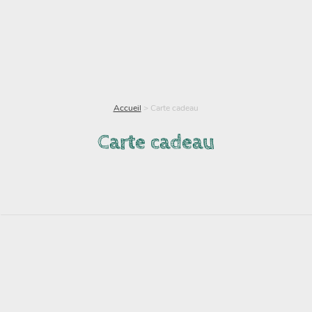
Accueil
>
Carte cadeau
Carte cadeau