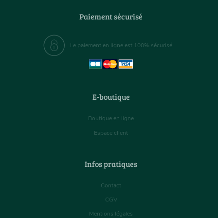
Paiement sécurisé
Le paiement en ligne est 100% sécurisé
E-boutique
Boutique en ligne
Espace client
Infos pratiques
Contact
CGV
Mentions légales