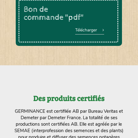
Bon de
commande "pdf"
Télécharger
Des produits certifiés
GERMINANCE est certifilée AB par Bureau Veritas et
Demeter par Demeter France. La totalité de ses
productions sont certifiées AB. Elle est agréée par le
SEMAE (interprofession des semences et des plants)
pour produire et diffuser des semences potagères