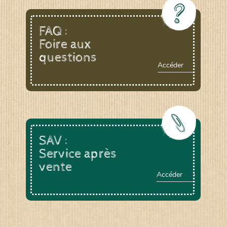
FAQ :
Foire aux
questions
Accéder
SAV :
Service après
vente
Accéder