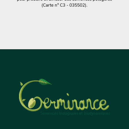
(Carte n° C3 - 035502).