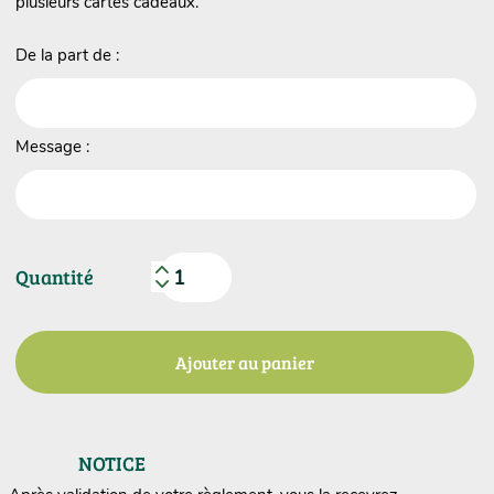
plusieurs cartes cadeaux.
De la part de :
Message :
Quantité
Ajouter au panier
NOTICE