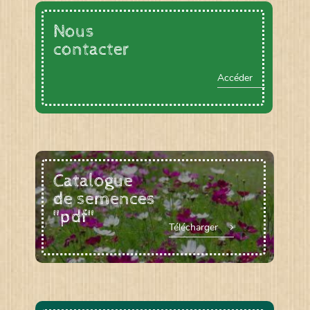
Nous
contacter
Accéder
Catalogue
de semences
"pdf"
Télécharger