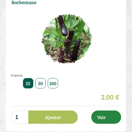
Barbentane
Graines
25
50
100
2.00 €
Ajouter
Voir