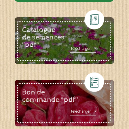
Catalogue
de semences
"pdf"
Télécharger
Bon de
commande "pdf"
Télécharger