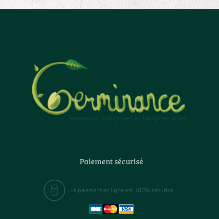
Paiement sécurisé
Le paiement en ligne est 100% sécurisé