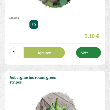
Graines
50
3.10 €
Ajouter
Voir
Aubergine lao round green
stripes