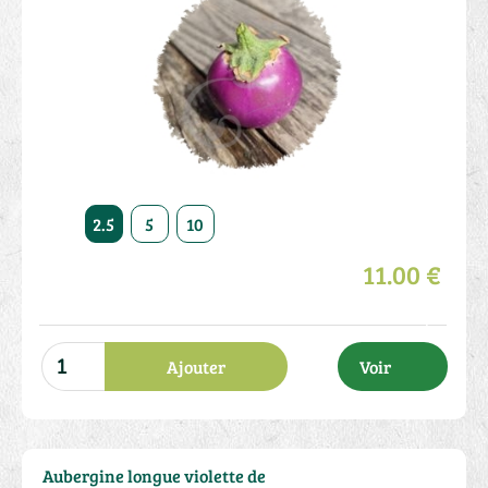
2.5
5
10
11.00 €
Ajouter
Voir
Aubergine longue violette de