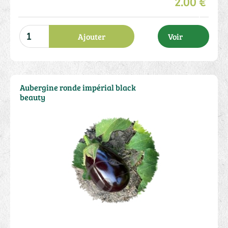
2.00 €
Ajouter
Voir
Aubergine ronde impérial black
beauty