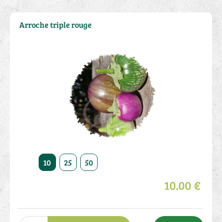
Arroche triple rouge
10
25
50
10.00 €