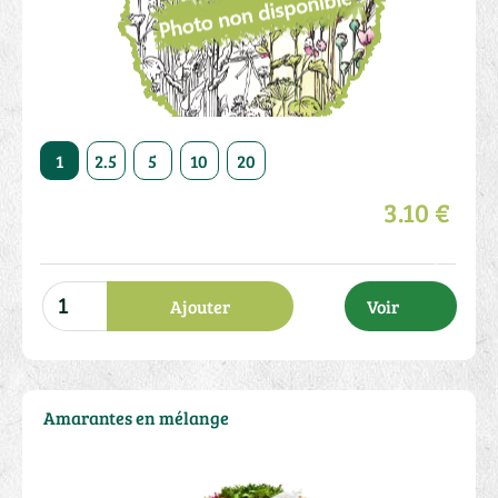
50
1
2.5
5
10
20
50
1
2.5
5
10
3.10 €
Ajouter
Voir
Amarantes en mélange