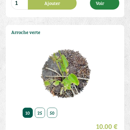
Ajouter
Voir
Arroche verte
10
25
50
10.00 €