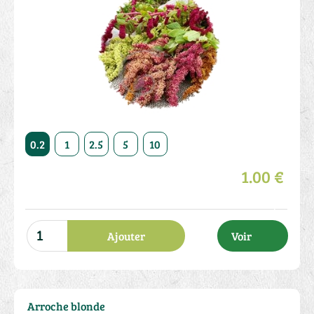
50
0.2
1
2.5
5
10
20
50
0.2
1
2.5
1.00 €
Ajouter
Voir
Arroche blonde