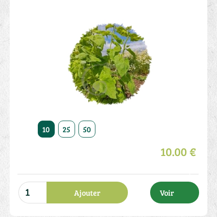
10
25
50
10.00 €
Ajouter
Voir