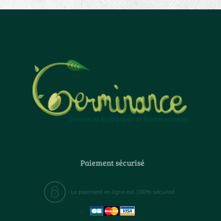
Paiement sécurisé
Le paiement en ligne est 100% sécurisé