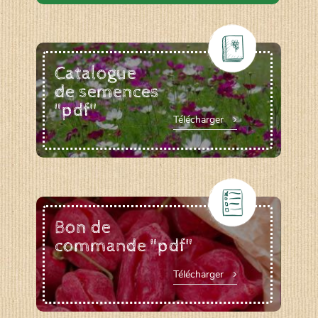
Catalogue
de semences
"pdf"
Télécharger
Bon de
commande "pdf"
Télécharger