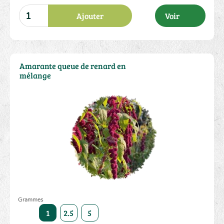
Ajouter
Voir
Amarante queue de renard en
mélange
Grammes
1
2.5
5