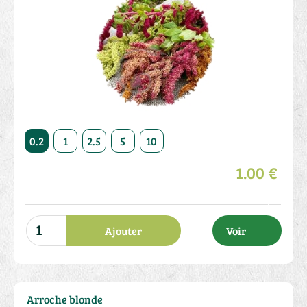
50
0.2
1
2.5
5
10
20
50
0.2
1
2.5
1.00 €
Ajouter
Voir
Arroche blonde