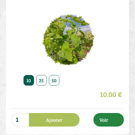
10
25
50
10.00 €
Ajouter
Voir