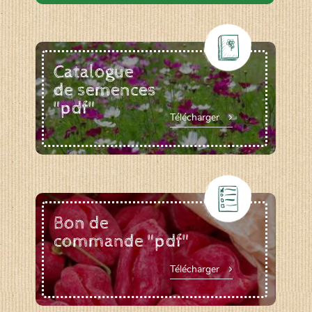
Catalogue
de semences
"pdf"
Télécharger
Bon de
commande "pdf"
Télécharger