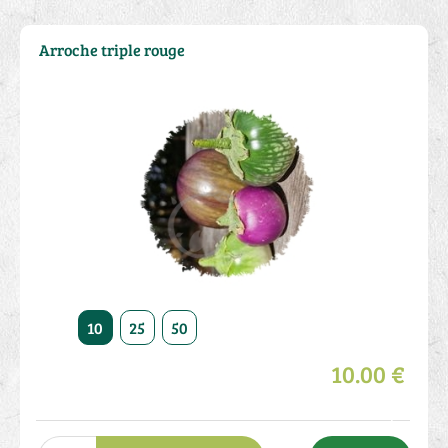
Arroche triple rouge
10
25
50
10.00 €