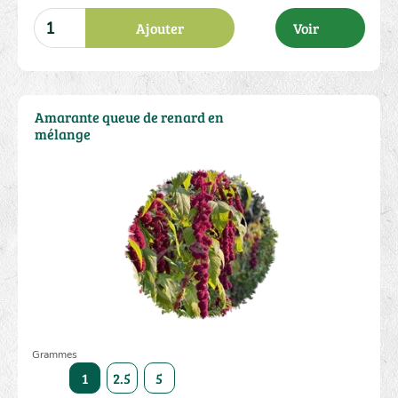
Ajouter
Voir
Amarante queue de renard en
mélange
Grammes
1
2.5
5