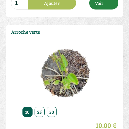
Ajouter
Voir
Arroche verte
10
25
50
10.00 €