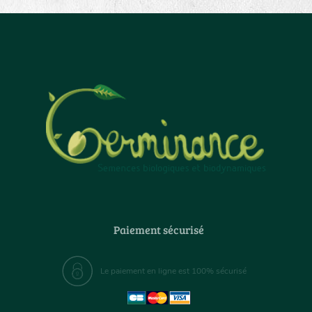
Paiement sécurisé
Le paiement en ligne est 100% sécurisé