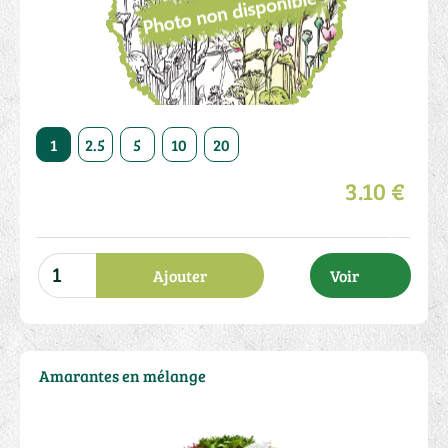
50
1
2.5
5
10
20
50
1
2.5
5
10
3.10 €
Ajouter
Voir
Amarantes en mélange