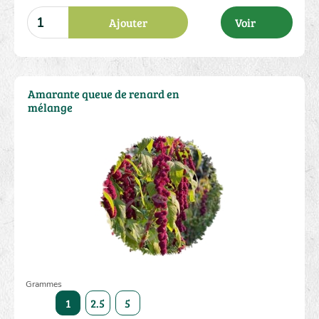
Ajouter
Voir
Amarante queue de renard en
mélange
Grammes
1
2.5
5