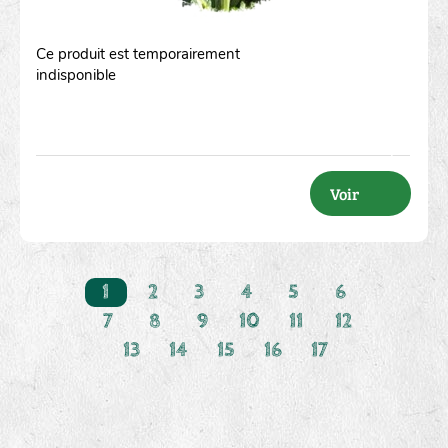
Ce produit est temporairement
indisponible
Voir
1
2
3
4
5
6
7
8
9
10
11
12
13
14
15
16
17