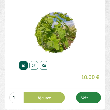
10
25
50
10.00 €
Ajouter
Voir