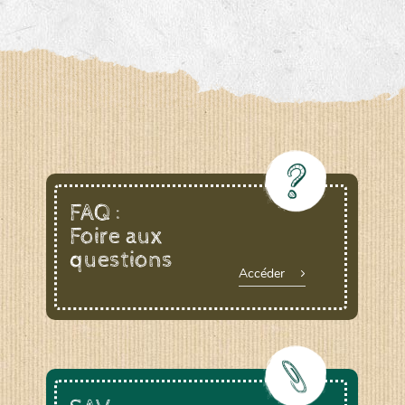
FAQ :
Foire aux
questions
Accéder