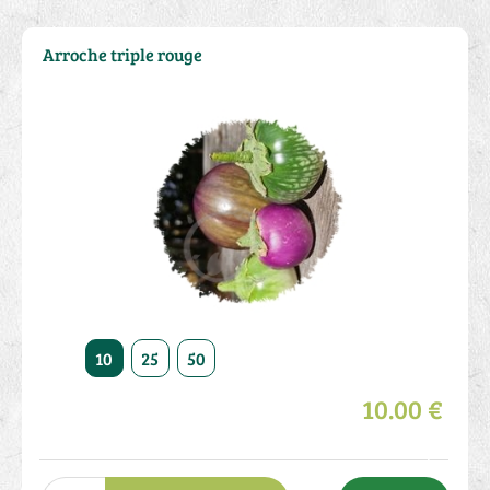
Arroche triple rouge
10
25
50
10.00 €