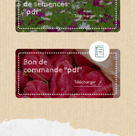
de semences
"pdf"
Télécharger
Bon de
commande "pdf"
Télécharger