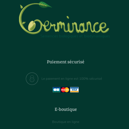
Paiement sécurisé
Le paiement en ligne est 100% sécurisé
E-boutique
Boutique en ligne