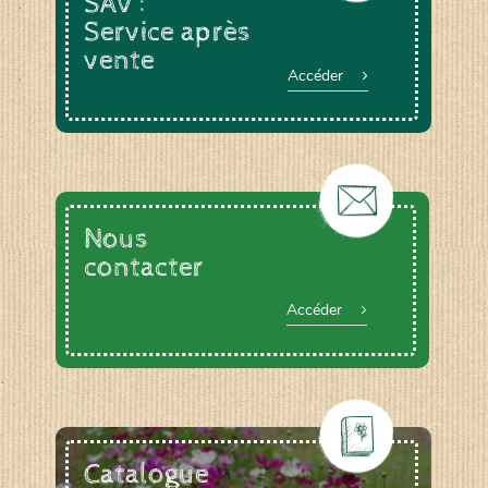
SAV :
Service après
vente
Accéder
Nous
contacter
Accéder
Catalogue