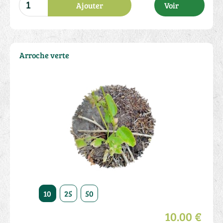
Ajouter
Voir
Arroche verte
10
25
50
10.00 €