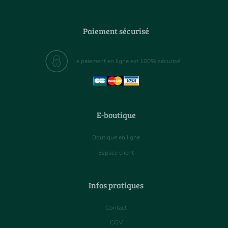
Paiement sécurisé
Le paiement en ligne est 100% sécurisé
E-boutique
Boutique en ligne
Espace client
Infos pratiques
Contact
CGV