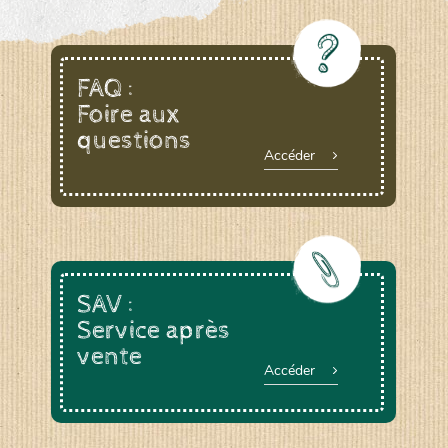
FAQ :
Foire aux
questions
Accéder
SAV :
Service après
vente
Accéder