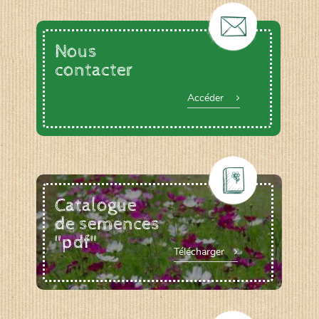
Nous
contacter
Accéder
Catalogue
de semences
"pdf"
Télécharger