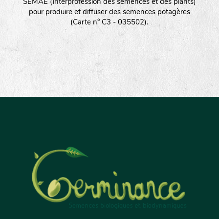
SEMAE (interprofession des semences et des plants)
pour produire et diffuser des semences potagères
(Carte n° C3 - 035502).