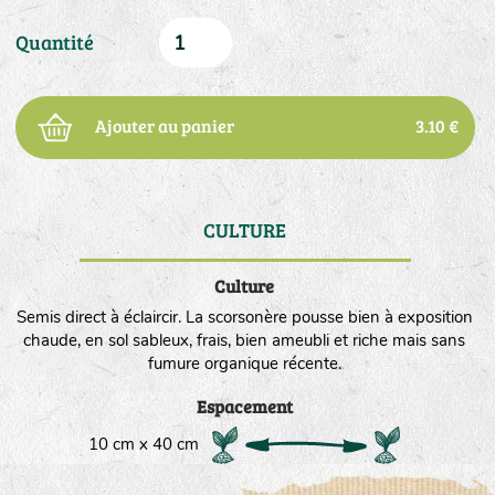
Quantité
Ajouter au panier
3.10 €
CULTURE
DE
Culture
Semis direct à éclaircir. La scorsonère pousse bien à exposition
chaude, en sol sableux, frais, bien ameubli et riche mais sans
fumure organique récente.
Espacement
10 cm x 40 cm