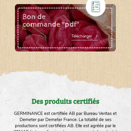
Bon de
commande "pdf"
Télécharger
Des produits certifiés
GERMINANCE est certifilée AB par Bureau Veritas et
Demeter par Demeter France. La totalité de ses
productions sont certifiées AB. Elle est agréée par le