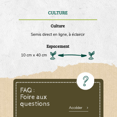
CULTURE
DE
Culture
Semis direct en ligne, à éclaircir
Espacement
10 cm x 40 cm
FAQ :
Foire aux
questions
Accéder