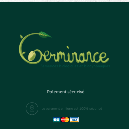
Paiement sécurisé
Le paiement en ligne est 100% sécurisé