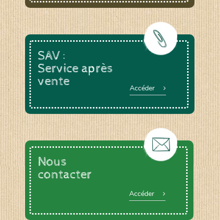
SAV :
Service après
vente
Accéder
Nous
contacter
Accéder