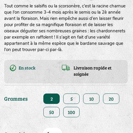
Tout comme le salsifis ou la scorsonère, c'est la racine charnue
que l'on consomme 3-4 mois après le semis ou la 2è année
avant la floraison. Mais rien empêche aussi d'en laisser fleurir
pour profiter de sa magnifique floraison et de laisser les
oiseaux déguster ses nombreuses graines : les chardonnerets
par exemple en raffolent ! Il s'agit en fait d'une variété
appartenant à la même espèce que le bardane sauvage que
l'on peut trouver par-ci par-là.
En stock
Livraison rapide et
soignée
Grammes
2
5
10
20
50
100