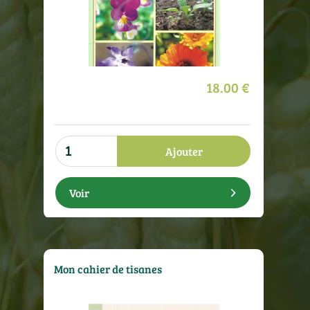
18.00 €
Ajouter
Voir
Mon cahier de tisanes