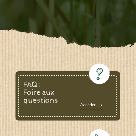
FAQ :
Foire aux
questions
Accéder