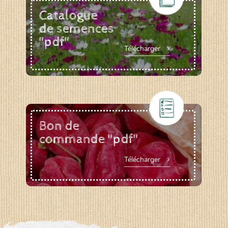
Catalogue
de semences
"pdf"
Télécharger
Bon de
commande "pdf"
Télécharger