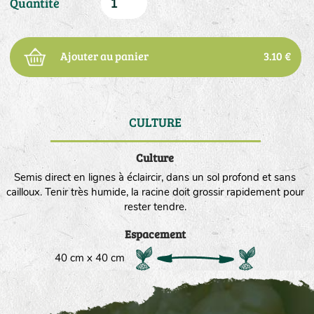
Quantité
Ajouter au panier
3.10 €
CULTURE
DE
Culture
Semis direct en lignes à éclaircir, dans un sol profond et sans
cailloux. Tenir très humide, la racine doit grossir rapidement pour
rester tendre.
Espacement
40 cm x 40 cm