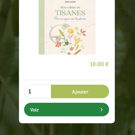
10.00 €
Ajouter
Voir