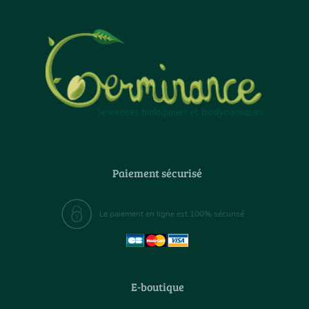
Paiement sécurisé
Le paiement en ligne est 100% sécurisé
E-boutique