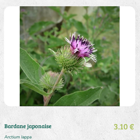
3.10 €
Bardane japonaise
Arctium lappa