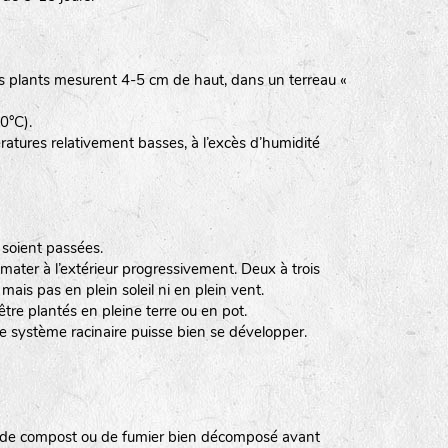
les plants mesurent 4-5 cm de haut, dans un terreau «
0°C).
ératures relativement basses, à l’excès d’humidité
 soient passées.
imater à l’extérieur progressivement. Deux à trois
ais pas en plein soleil ni en plein vent.
être plantés en pleine terre ou en pot.
e système racinaire puisse bien se développer.
rt de compost ou de fumier bien décomposé avant