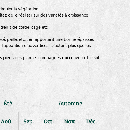
timuler la végétation.
tez de le réaliser sur des variétés à croissance
illis de corde, cage etc...
sé, paille, etc… en apportant une bonne épaisseur
l’apparition d’adventices. D’autant plus que les
les pieds des plantes compagnes qui couvriront le sol
Été
Automne
Aoû.
Sep.
Oct.
Nov.
Déc.