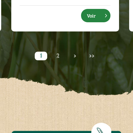
Voir
1
2
>
>>