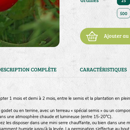
Graines
25
500
Ajouter au
DESCRIPTION COMPLÈTE
CARACTÉRISTIQUES
mpter 1 mois et demi à 2 mois, entre le semis et la plantation en plei
odet ou en terrine, avec un terreau « spécial semis » ou un compost 
, dans une atmosphère chaude et lumineuse (entre 15-20°C).
ez les disposer dans une mini serre chauffante, ou bien dans une ma
isamment humide jusqu'à la levée. La germination s’effectue au bout