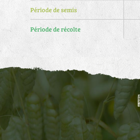
Période de semis
Période de récolte