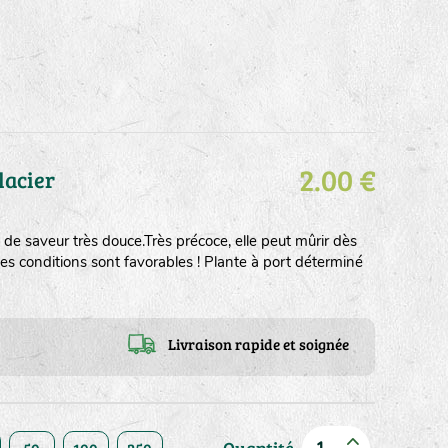
2.00 €
lacier
s, de saveur très douce.Très précoce, elle peut mûrir dès
 les conditions sont favorables ! Plante à port déterminé
Livraison rapide et soignée