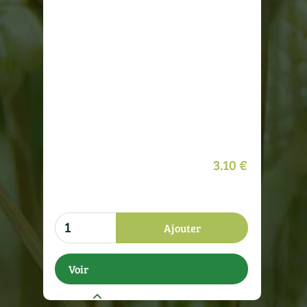
3.10 €
Ajouter
Voir