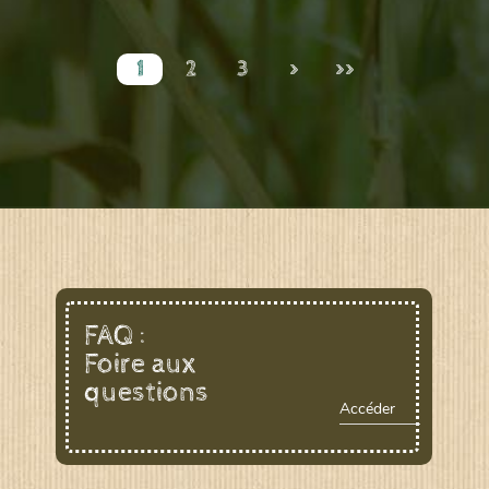
1
2
3
>
>>
FAQ :
Foire aux
questions
Accéder