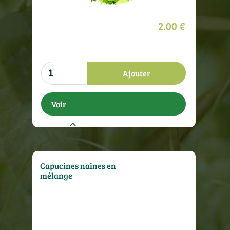
2.00 €
Ajouter
Voir
Capucines naines en
mélange