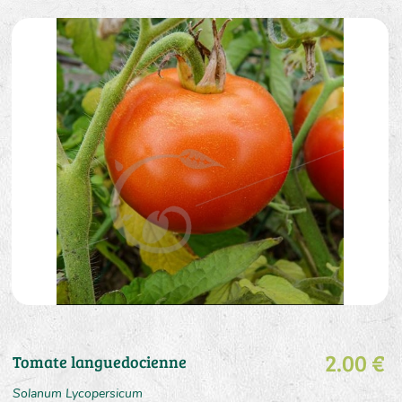
2.00 €
Tomate languedocienne
Solanum Lycopersicum