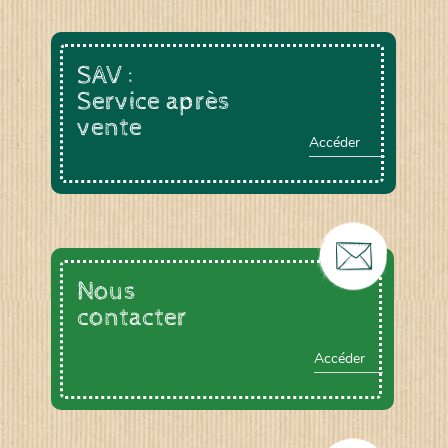
SAV :
Service après
vente
Accéder
Nous
contacter
Accéder