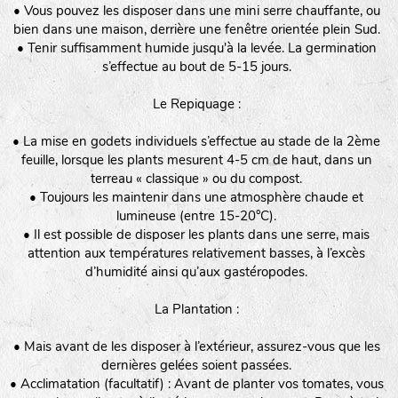
• Vous pouvez les disposer dans une mini serre chauffante, ou
bien dans une maison, derrière une fenêtre orientée plein Sud.
• Tenir suffisamment humide jusqu'à la levée. La germination
s’effectue au bout de 5-15 jours.
Le Repiquage :
• La mise en godets individuels s’effectue au stade de la 2ème
feuille, lorsque les plants mesurent 4-5 cm de haut, dans un
terreau « classique » ou du compost.
• Toujours les maintenir dans une atmosphère chaude et
lumineuse (entre 15-20°C).
• Il est possible de disposer les plants dans une serre, mais
attention aux températures relativement basses, à l’excès
d’humidité ainsi qu’aux gastéropodes.
La Plantation :
• Mais avant de les disposer à l’extérieur, assurez-vous que les
dernières gelées soient passées.
• Acclimatation (facultatif) : Avant de planter vos tomates, vous