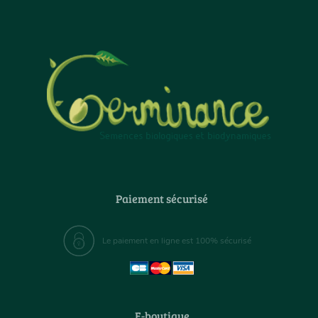
Paiement sécurisé
Le paiement en ligne est 100% sécurisé
E-boutique