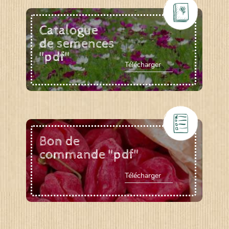
Catalogue
de semences
"pdf"
Télécharger
Bon de
commande "pdf"
Télécharger