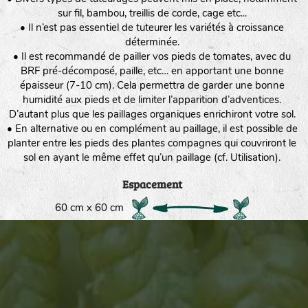
sur fil, bambou, treillis de corde, cage etc...
• Il n’est pas essentiel de tuteurer les variétés à croissance
déterminée.
• Il est recommandé de pailler vos pieds de tomates, avec du
BRF pré-décomposé, paille, etc… en apportant une bonne
épaisseur (7-10 cm). Cela permettra de garder une bonne
humidité aux pieds et de limiter l’apparition d’adventices.
D’autant plus que les paillages organiques enrichiront votre sol.
• En alternative ou en complément au paillage, il est possible de
planter entre les pieds des plantes compagnes qui couvriront le
sol en ayant le même effet qu’un paillage (cf. Utilisation).
Espacement
60 cm x 60 cm