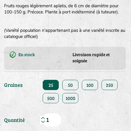
Fruits rouges légèrement aplatis, de 6 cm de diamètre pour
100-150 g. Précoce. Plante à port indéterminé (à tuteurer).
(Variété population n'appartenant pas à une variété inscrite au
catalogue officiel)
En stock
Livraison rapide et
soignée
Graines
25
50
100
250
500
1000
Quantité