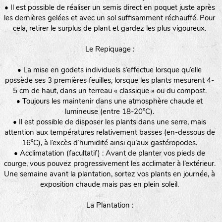
• Il est possible de réaliser un semis direct en poquet juste après
les dernières gelées et avec un sol suffisamment réchauffé. Pour
cela, retirer le surplus de plant et gardez les plus vigoureux.
Le Repiquage :
• La mise en godets individuels s’effectue lorsque qu’elle
possède ses 3 premières feuilles, lorsque les plants mesurent 4-
5 cm de haut, dans un terreau « classique » ou du compost.
• Toujours les maintenir dans une atmosphère chaude et
lumineuse (entre 18-20°C).
• Il est possible de disposer les plants dans une serre, mais
attention aux températures relativement basses (en-dessous de
16°C), à l’excès d’humidité ainsi qu’aux gastéropodes.
• Acclimatation (facultatif) : Avant de planter vos pieds de
courge, vous pouvez progressivement les acclimater à l’extérieur.
Une semaine avant la plantation, sortez vos plants en journée, à
exposition chaude mais pas en plein soleil.
La Plantation :