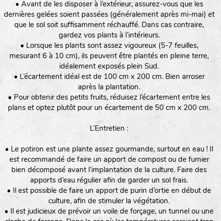
• Avant de les disposer à l’extérieur, assurez-vous que les
dernières gelées soient passées (généralement après mi-mai) et
que le sol soit suffisamment réchauffé. Dans cas contraire,
gardez vos plants à l’intérieurs.
• Lorsque les plants sont assez vigoureux (5-7 feuilles,
mesurant 6 à 10 cm), ils peuvent être plantés en pleine terre,
idéalement exposés plein Sud.
• L’écartement idéal est de 100 cm x 200 cm. Bien arroser
après la plantation.
• Pour obtenir des petits fruits, réduisez l’écartement entre les
plans et optez plutôt pour un écartement de 50 cm x 200 cm.
L’Entretien :
• Le potiron est une plante assez gourmande, surtout en eau ! Il
est recommandé de faire un apport de compost ou de fumier
bien décomposé avant l’implantation de la culture. Faire des
apports d’eau régulier afin de garder un sol frais.
• Il est possible de faire un apport de purin d’ortie en début de
culture, afin de stimuler la végétation.
• Il est judicieux de prévoir un voile de forçage, un tunnel ou une