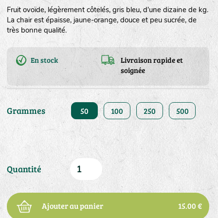
Fruit ovoïde, légèrement côtelés, gris bleu, d'une dizaine de kg.
La chair est épaisse, jaune-orange, douce et peu sucrée, de
très bonne qualité.
En stock
Livraison rapide et
soignée
Grammes
50
100
250
500
Quantité
Ajouter au panier
15.00 €