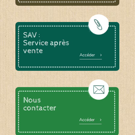
SAV :
Service après
vente
Accéder
Nous
contacter
Accéder