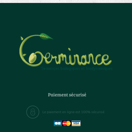
Paiement sécurisé
Le paiement en ligne est 100% sécurisé