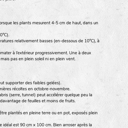
, lorsque les plants mesurent 4-5 cm de haut, dans un
0°C).
pératures relativement basses (en-dessous de 10°C), à
limater à l’extérieur progressivement. Une à deux
ais pas en plein soleil ni en plein vent.
ut supporter des faibles gelées).
remières récoltes en octobre-novembre.
 abris (serre, tunnel) peut accélérer quelque peu la
avantage de feuilles et moins de fruits.
 être plantés en pleine terre ou en pot, exposés plein
le idéal est 90 cm x 100 cm. Bien arroser après la