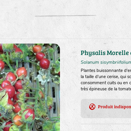
Physalis Morelle 
Solanum sisymbriifoliu
Plantes buissonnante d'en
la taille d'une cerise, qui s
consomment cuits ou en co
très épineuse de la tomat
Produit indispon