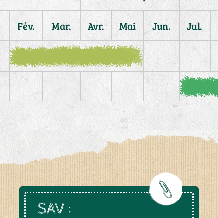
.
Fév.
Mar.
Avr.
Mai
Jun.
Jul.
SAV :