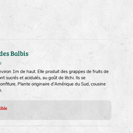
des Balbis
m
viron 1m de haut. Elle produit des grappes de fruits de
ont sucrés et acidulés, au goût de litchi. Ils se
nfiture. Plante originaire d'Amérique du Sud, cousine
e.
ible