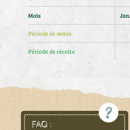
Mois
Jan
Période de semis
Période de récolte
FAQ :