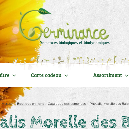
ître
Carte cadeau
Assortiment
Accueil
>
Boutique en ligne
>
Catalogue des semences
>
Physalis Morelle des Balb
alis Morelle des B