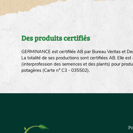
Des produits certifiés
GERMINANCE est certifilée AB par Bureau Veritas et De
La totalité de ses productions sont certifiées AB. Elle e
(interprofession des semences et des plants) pour produ
potagères (Carte n° C3 - 035502).
Pa