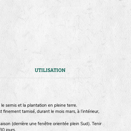
UTILISATION
e semis et la plantation en pleine terre.
finement tamisé, durant le mois mars, à l’intérieur,
son (derrière une fenêtre orientée plein Sud). Tenir
30 jours.