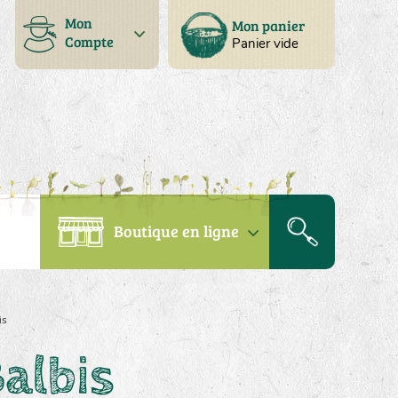
Mon
Mon panier
Compte
Panier vide
Boutique en ligne
is
albis