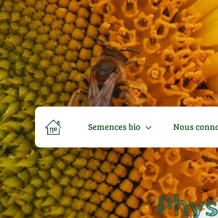
Semences bio
Nous conna
Phys