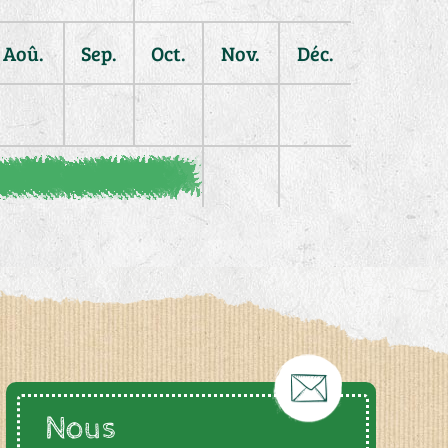
Aoû.
Sep.
Oct.
Nov.
Déc.
Nous