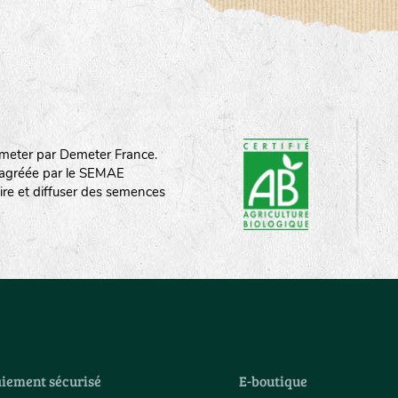
meter par Demeter France.
st agréée par le SEMAE
ire et diffuser des semences
iement sécurisé
E-boutique