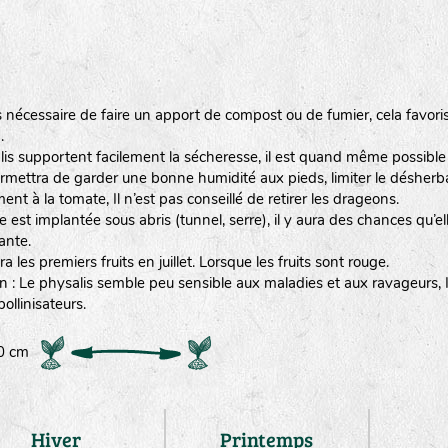
as nécessaire de faire un apport de compost ou de fumier, cela favor
.
is supportent facilement la sécheresse, il est quand même possible 
ermettra de garder une bonne humidité aux pieds, limiter le désherbage
ent à la tomate, Il n’est pas conseillé de retirer les drageons.
ure est implantée sous abris (tunnel, serre), il y aura des chances qu’e
ante.
a les premiers fruits en juillet. Lorsque les fruits sont rouge.
n : Le physalis semble peu sensible aux maladies et aux ravageurs, Il
 pollinisateurs.
00 cm
Hiver
Printemps