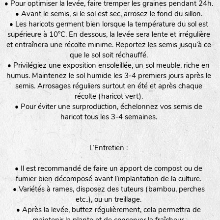
• Pour optimiser la levée, faire tremper les graines pendant 24h.
• Avant le semis, si le sol est sec, arrosez le fond du sillon.
• Les haricots germent bien lorsque la température du sol est
supérieure à 10°C. En dessous, la levée sera lente et irrégulière
et entraînera une récolte minime. Reportez les semis jusqu’à ce
que le sol soit réchauffé.
• Privilégiez une exposition ensoleillée, un sol meuble, riche en
humus. Maintenez le sol humide les 3-4 premiers jours après le
semis. Arrosages réguliers surtout en été et après chaque
récolte (haricot vert).
• Pour éviter une surproduction, échelonnez vos semis de
haricot tous les 3-4 semaines.
L’Entretien :
• Il est recommandé de faire un apport de compost ou de
fumier bien décomposé avant l’implantation de la culture.
• Variétés à rames, disposez des tuteurs (bambou, perches
etc..), ou un treillage.
• Après la levée, buttez régulièrement, cela permettra de