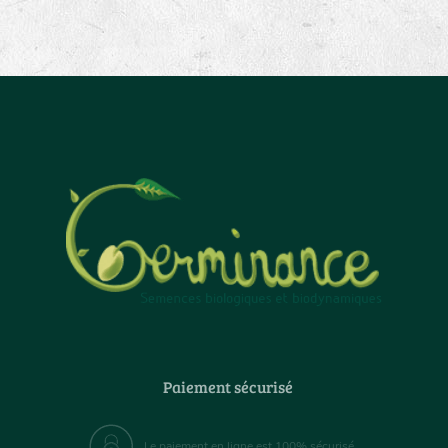
Paiement sécurisé
Le paiement en ligne est 100% sécurisé