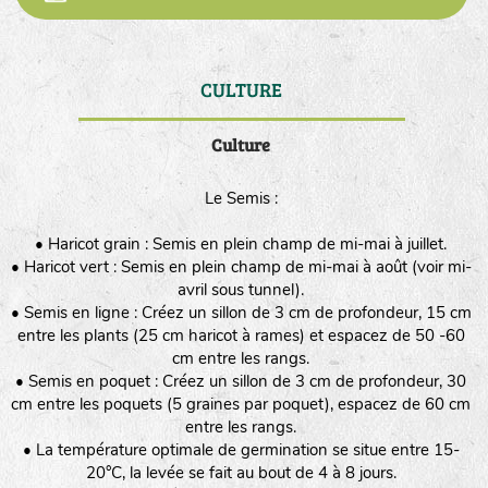
CULTURE
DE
Culture
Le Semis :
• Haricot grain : Semis en plein champ de mi-mai à juillet.
• Haricot vert : Semis en plein champ de mi-mai à août (voir mi-
avril sous tunnel).
• Semis en ligne : Créez un sillon de 3 cm de profondeur, 15 cm
entre les plants (25 cm haricot à rames) et espacez de 50 -60
cm entre les rangs.
• Semis en poquet : Créez un sillon de 3 cm de profondeur, 30
cm entre les poquets (5 graines par poquet), espacez de 60 cm
entre les rangs.
• La température optimale de germination se situe entre 15-
20°C, la levée se fait au bout de 4 à 8 jours.