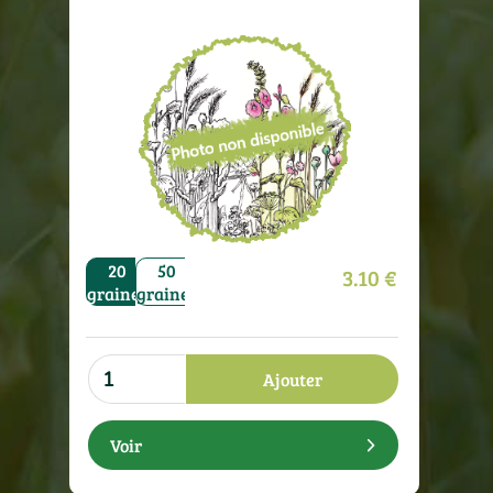
500
1000
20
50
100
250
500
1000
20
50
3.10 €
raines
graines
graines
graines
graines
graines
graines
graines
graines
graine
g
Ajouter
Voir