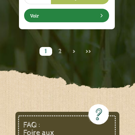
Voir
1
2
>
>>
FAQ :
Foire aux