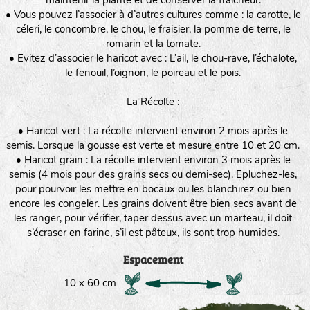
maintenir la plante et de conserver la fraîcheur.
• Vous pouvez l’associer à d’autres cultures comme : la carotte, le
céleri, le concombre, le chou, le fraisier, la pomme de terre, le
romarin et la tomate.
• Evitez d’associer le haricot avec : L’ail, le chou-rave, l’échalote,
le fenouil, l’oignon, le poireau et le pois.
La Récolte :
• Haricot vert : La récolte intervient environ 2 mois après le
semis. Lorsque la gousse est verte et mesure entre 10 et 20 cm.
• Haricot grain : La récolte intervient environ 3 mois après le
semis (4 mois pour des grains secs ou demi-sec). Epluchez-les,
pour pourvoir les mettre en bocaux ou les blanchirez ou bien
encore les congeler. Les grains doivent être bien secs avant de
les ranger, pour vérifier, taper dessus avec un marteau, il doit
s’écraser en farine, s’il est pâteux, ils sont trop humides.
Espacement
10 x 60 cm