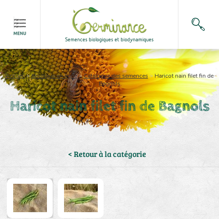
Accueil
>
Boutique en ligne
>
Catalogue des semences
>
Haricot nain filet fin de
Bagnols
Haricot nain filet fin de Bagnols
< Retour à la catégorie