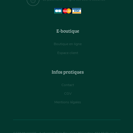
E-boutique
Boutique en ligne
Espace client
Infos pratiques
Contact
CGV
Mentions légales