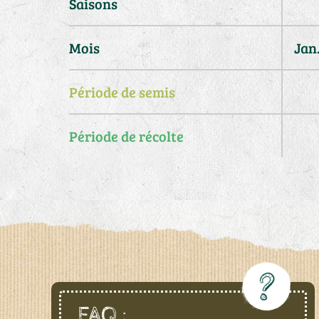
Saisons
Mois
Jan
Période de semis
Période de récolte
FAQ :