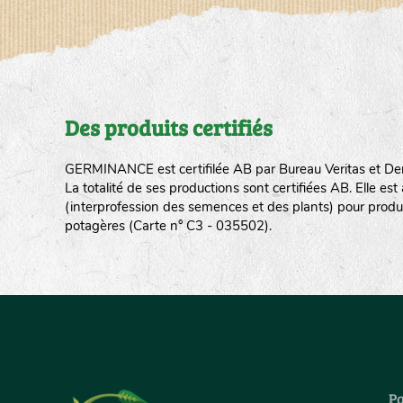
Des produits certifiés
GERMINANCE est certifilée AB par Bureau Veritas et De
La totalité de ses productions sont certifiées AB. Elle e
(interprofession des semences et des plants) pour produ
potagères (Carte n° C3 - 035502).
Pa