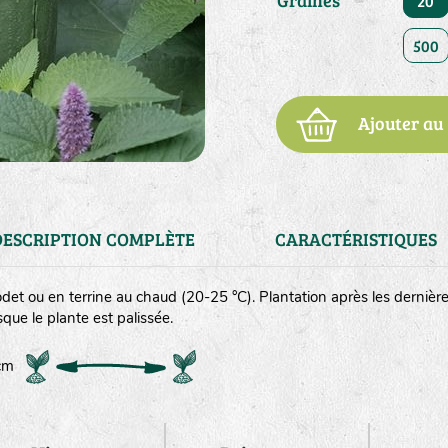
Graines
20
500
Ajouter au
DESCRIPTION COMPLÈTE
CARACTÉRISTIQUES
et ou en terrine au chaud (20-25 °C). Plantation après les dernière
rsque le plante est palissée.
 cm