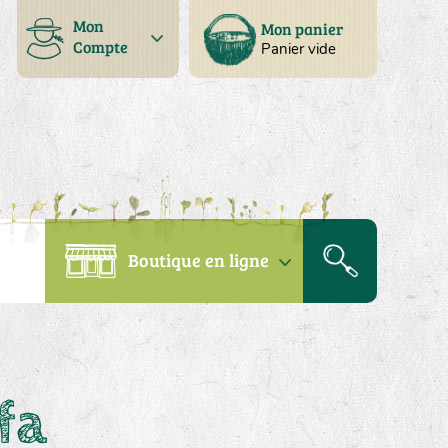
Mon
Mon panier
Compte
Panier vide
Boutique en ligne
fa