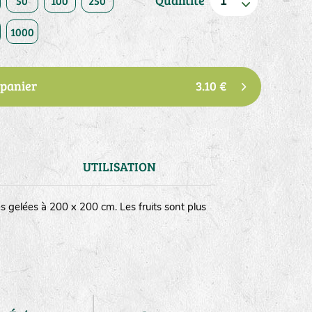
Quantité
50
100
250
1000
 panier
3.10 €
UTILISATION
s gelées à 200 x 200 cm. Les fruits sont plus