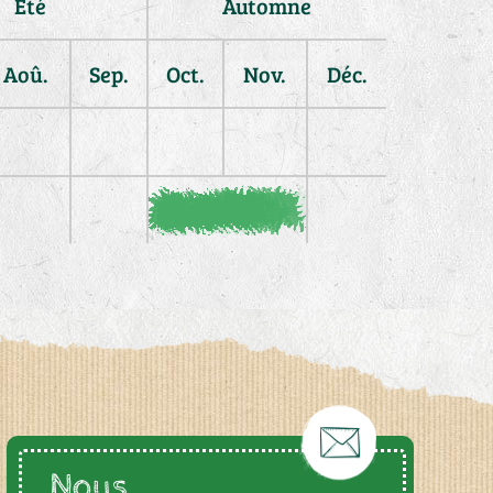
Été
Automne
Aoû.
Sep.
Oct.
Nov.
Déc.
Nous