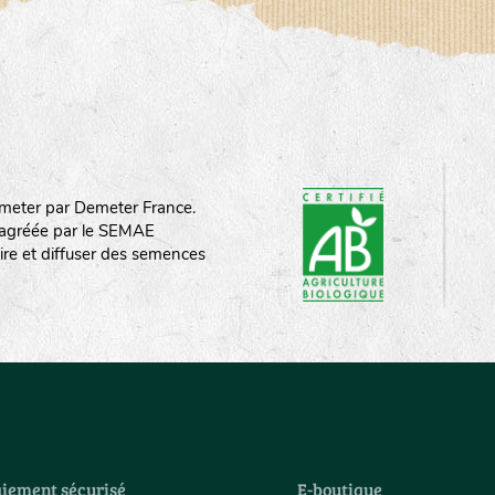
meter par Demeter France.
st agréée par le SEMAE
ire et diffuser des semences
iement sécurisé
E-boutique