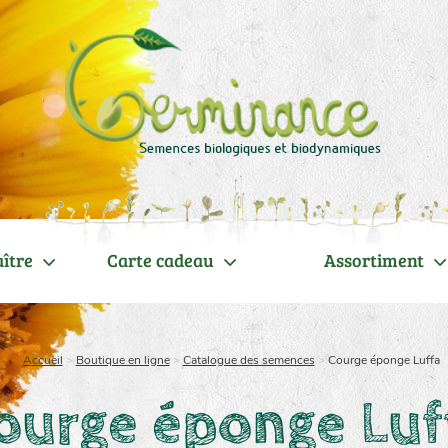
ître
Carte cadeau
Assortiment
Accueil
>
Boutique en ligne
>
Catalogue des semences
>
Courge éponge Luffa
ourge éponge Luf