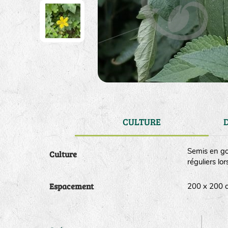
CULTURE
Semis en god
Culture
réguliers lo
Espacement
200 x 200