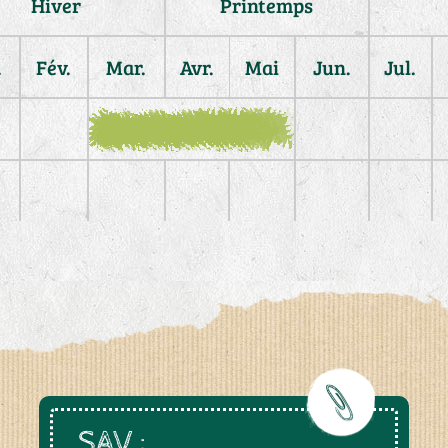
Hiver
Printemps
.
Fév.
Mar.
Avr.
Mai
Jun.
Jul.
SAV :