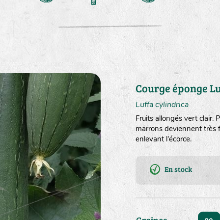
Courge éponge Lu
Luffa cylindrica
Fruits allongés vert clair.
marrons deviennent très f
enlevant l'écorce.
En stock