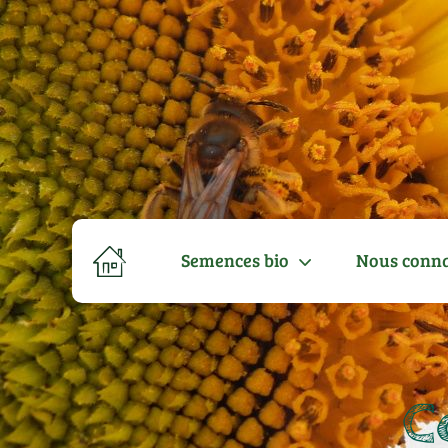
Semences bio
Nous conna
C