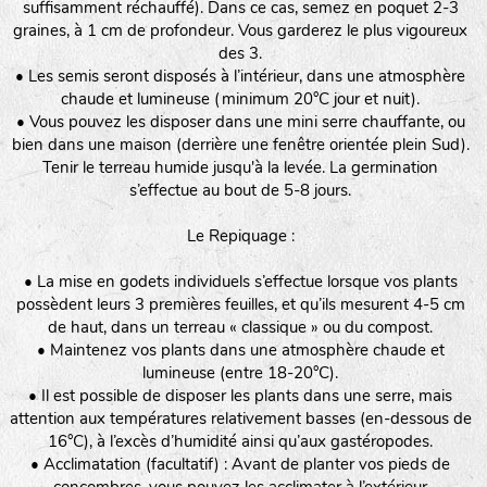
suffisamment réchauffé). Dans ce cas, semez en poquet 2-3
graines, à 1 cm de profondeur. Vous garderez le plus vigoureux
des 3.
• Les semis seront disposés à l’intérieur, dans une atmosphère
chaude et lumineuse (minimum 20°C jour et nuit).
• Vous pouvez les disposer dans une mini serre chauffante, ou
bien dans une maison (derrière une fenêtre orientée plein Sud).
Tenir le terreau humide jusqu'à la levée. La germination
s’effectue au bout de 5-8 jours.
Le Repiquage :
• La mise en godets individuels s’effectue lorsque vos plants
possèdent leurs 3 premières feuilles, et qu’ils mesurent 4-5 cm
de haut, dans un terreau « classique » ou du compost.
• Maintenez vos plants dans une atmosphère chaude et
lumineuse (entre 18-20°C).
• Il est possible de disposer les plants dans une serre, mais
attention aux températures relativement basses (en-dessous de
16°C), à l’excès d’humidité ainsi qu’aux gastéropodes.
• Acclimatation (facultatif) : Avant de planter vos pieds de