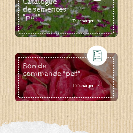
Catalogue
de semences
"pdf"
Télécharger
Bon de
commande "pdf"
Télécharger