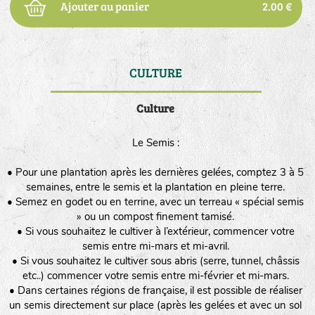
Ajouter au panier
2.00 €
CULTURE
DE
Culture
Le Semis :
• Pour une plantation après les dernières gelées, comptez 3 à 5
semaines, entre le semis et la plantation en pleine terre.
• Semez en godet ou en terrine, avec un terreau « spécial semis
» ou un compost finement tamisé.
• Si vous souhaitez le cultiver à l’extérieur, commencer votre
semis entre mi-mars et mi-avril.
• Si vous souhaitez le cultiver sous abris (serre, tunnel, châssis
etc..) commencer votre semis entre mi-février et mi-mars.
• Dans certaines régions de française, il est possible de réaliser
un semis directement sur place (après les gelées et avec un sol