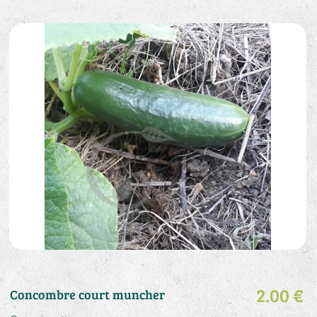
2.00 €
Concombre court muncher