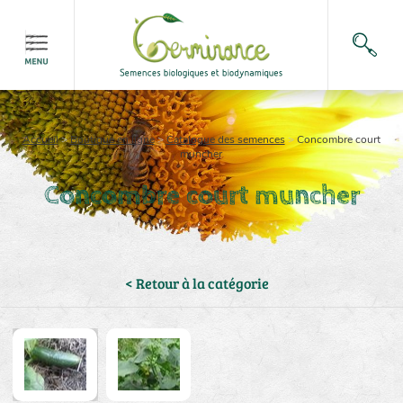
Accueil
>
Boutique en ligne
>
Catalogue des semences
>
Concombre court
muncher
Concombre court muncher
< Retour à la catégorie