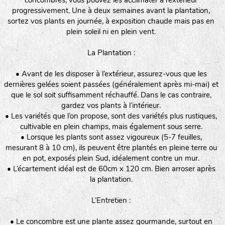
concombres, vous pouvez les acclimater à l’extérieur
progressivement. Une à deux semaines avant la plantation,
sortez vos plants en journée, à exposition chaude mais pas en
plein soleil ni en plein vent.
La Plantation :
• Avant de les disposer à l’extérieur, assurez-vous que les
dernières gelées soient passées (généralement après mi-mai) et
que le sol soit suffisamment réchauffé. Dans le cas contraire,
gardez vos plants à l’intérieur.
• Les variétés que l’on propose, sont des variétés plus rustiques,
cultivable en plein champs, mais également sous serre.
• Lorsque les plants sont assez vigoureux (5-7 feuilles,
mesurant 8 à 10 cm), ils peuvent être plantés en pleine terre ou
en pot, exposés plein Sud, idéalement contre un mur.
• L’écartement idéal est de 60cm x 120 cm. Bien arroser après
la plantation.
L’Entretien :
• Le concombre est une plante assez gourmande, surtout en