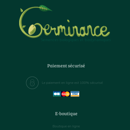
Paiement sécurisé
Le paiement en ligne est 100% sécurisé
E-boutique
Boutique en ligne