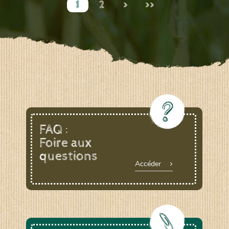
1
2
>
>>
FAQ :
Foire aux
questions
Accéder