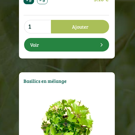
Ajouter
Voir
Basilics en mélange