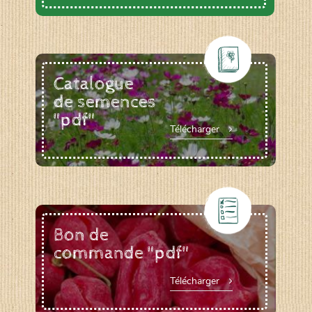
Catalogue
de semences
"pdf"
Télécharger
Bon de
commande "pdf"
Télécharger