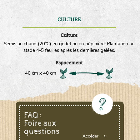
CULTURE
DE
Culture
Semis au chaud (20°C) en godet ou en pépinière. Plantation au
stade 4-5 feuilles après les dernières gelées.
Espacement
40 cm x 40 cm
FAQ :
Foire aux
questions
Accéder