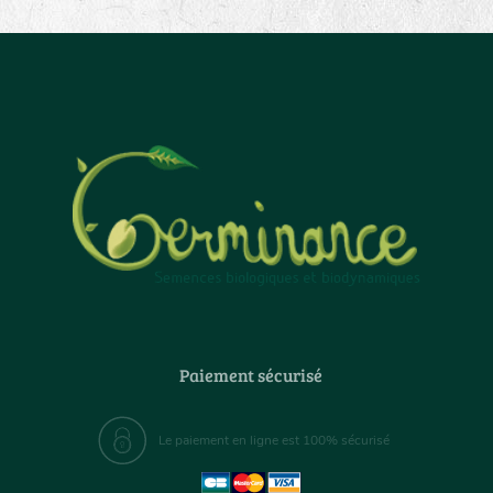
Paiement sécurisé
Le paiement en ligne est 100% sécurisé