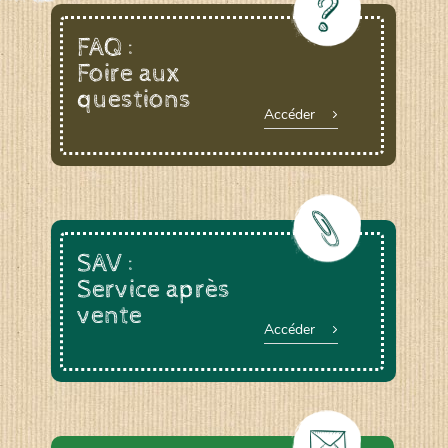
FAQ :
Foire aux
questions
Accéder
SAV :
Service après
vente
Accéder