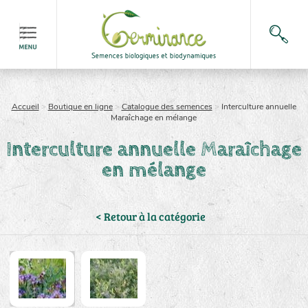
Accueil
>
Boutique en ligne
>
Catalogue des semences
>
Interculture annuelle
Maraîchage en mélange
Interculture annuelle Maraîchage
en mélange
< Retour à la catégorie