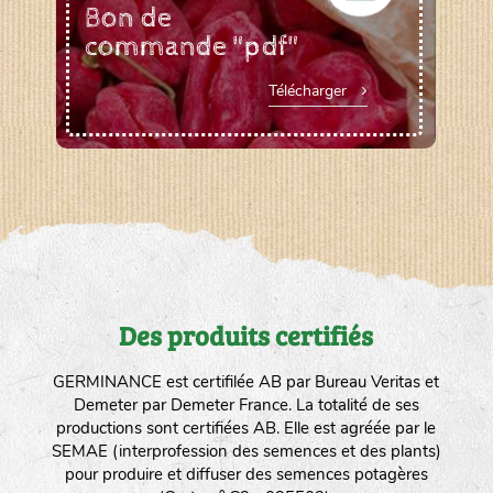
Bon de
commande "pdf"
Télécharger
Des produits certifiés
GERMINANCE est certifilée AB par Bureau Veritas et
Demeter par Demeter France. La totalité de ses
productions sont certifiées AB. Elle est agréée par le
SEMAE (interprofession des semences et des plants)
pour produire et diffuser des semences potagères