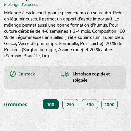
Mélange d'espèces
Mélange à cycle court pour le plein champ ou sous-abri. Riche
en légumineuses, il permet un apport d'azote important. Le
mélange permet aussi une bonne formation d'humus. Pour
culture dérobée de 4-6 semaines à 3-4 mois. Composition : 60
% de Légumineuses annuelles (Trèfle squarrosum, Lupin bleu,
Gesce, Vesce de printemps, Serradelle, Pois chiche), 20 % de
Poacées (Sorgho fourrager, Avoine rude) et 20 % autres
(Sarrasin, Phacélie, Lin).
En stock
Livraison rapide et
soignée
Grammes
100
250
500
1000