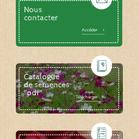
Nous
contacter
Accéder
Catalogue
de semences
"pdf"
Télécharger