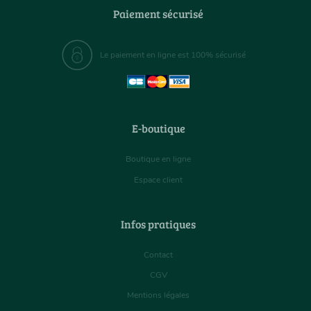
Paiement sécurisé
Le paiement en ligne est 100% sécurisé
E-boutique
Boutique en ligne
Espace client
Infos pratiques
Contact
CGV
Mentions légales