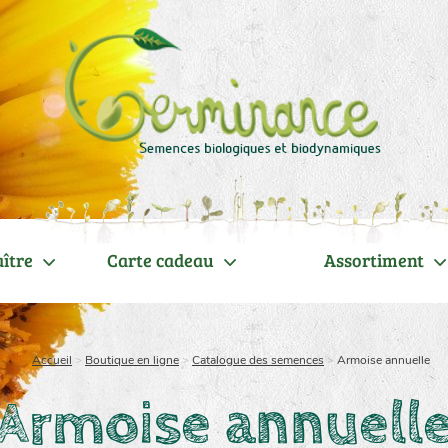
ître
Carte cadeau
Assortiment
Accueil
>
Boutique en ligne
>
Catalogue des semences
>
Armoise annuelle
Armoise annuell