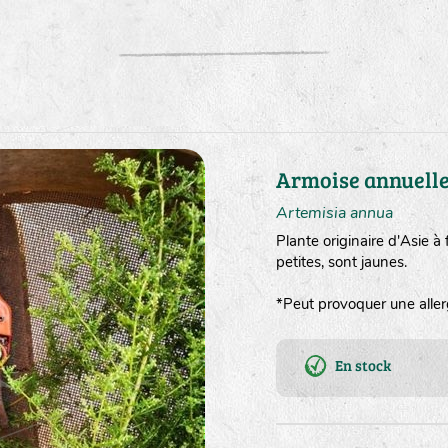
Armoise annuell
Artemisia annua
Plante originaire d'Asie à 
petites, sont jaunes.
*Peut provoquer une allerg
En stock