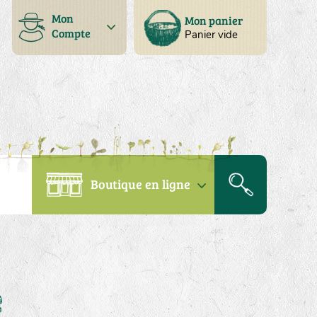
Mon
Mon panier
Compte
Panier vide
Boutique en ligne
e