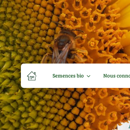
Semences bio
Nous conna