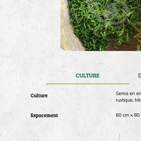
CULTURE
Semis en en 
Culture
rustique, trè
Espacement
80 cm x 8