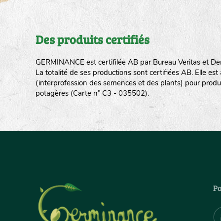
Des produits certifiés
GERMINANCE est certifilée AB par Bureau Veritas et De
La totalité de ses productions sont certifiées AB. Elle e
(interprofession des semences et des plants) pour produ
potagères (Carte n° C3 - 035502).
Pa