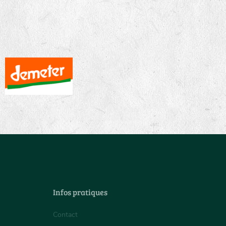
Infos pratiques
Contact