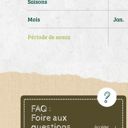
Saisons
Mois
Jan.
Période de semis
FAQ :
Foire aux
questions
Accéder