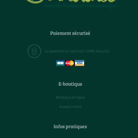
Paiement sécurisé
Le paiement en ligne est 100% sécurisé
E-boutique
Boutique en ligne
Espace client
Infos pratiques