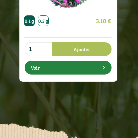
3.10 €
0.1 g
0.5 g
Ajouter
Voir