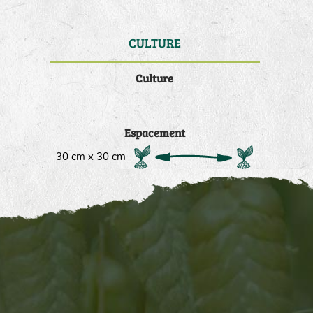
CULTURE
DE
Culture
Espacement
30 cm x 30 cm