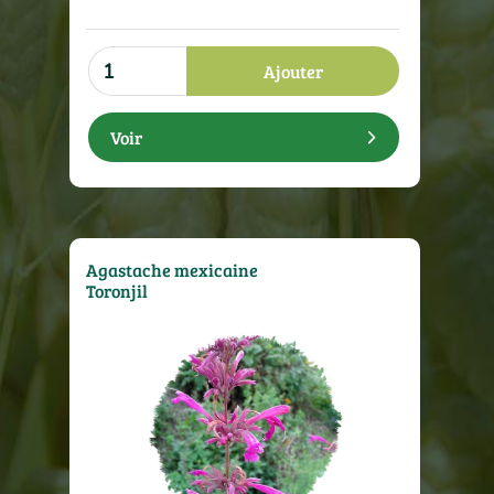
Ajouter
Voir
Agastache mexicaine
Toronjil