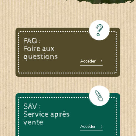
FAQ :
Foire aux
questions
Accéder
SAV :
Service après
vente
Accéder