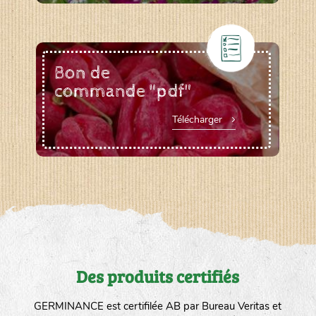
Bon de
commande "pdf"
Télécharger
Des produits certifiés
GERMINANCE est certifilée AB par Bureau Veritas et