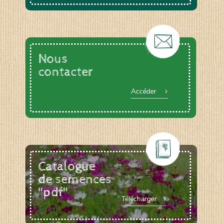
Nous
contacter
Accéder
Catalogue
de semences
"pdf"
Télécharger