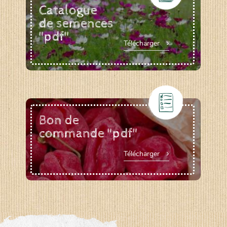
Catalogue
de semences
"pdf"
Télécharger
Bon de
commande "pdf"
Télécharger