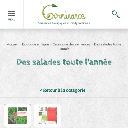
Accueil
>
Boutique en ligne
>
Catalogue des semences
>
Des salades toute
l'année
Des salades toute l'année
< Retour à la catégorie