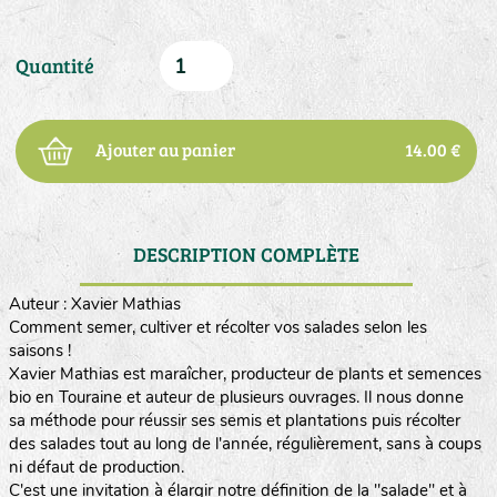
Quantité
Ajouter au panier
14.00 €
DESCRIPTION COMPLÈTE
Auteur : Xavier Mathias
Comment semer, cultiver et récolter vos salades selon les
saisons !
Xavier Mathias est maraîcher, producteur de plants et semences
bio en Touraine et auteur de plusieurs ouvrages. Il nous donne
sa méthode pour réussir ses semis et plantations puis récolter
des salades tout au long de l'année, régulièrement, sans à coups
ni défaut de production.
C'est une invitation à élargir notre définition de la "salade" et à