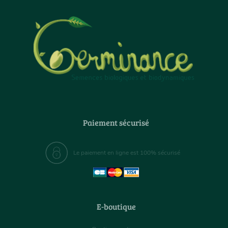
Paiement sécurisé
Le paiement en ligne est 100% sécurisé
E-boutique