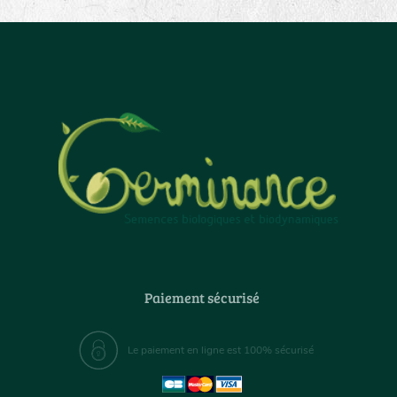
Paiement sécurisé
Le paiement en ligne est 100% sécurisé