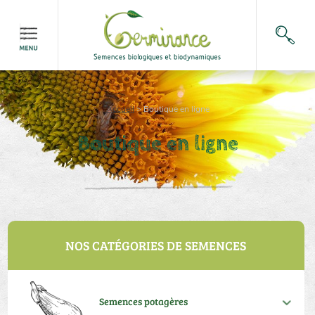
Accueil
>
Boutique en ligne
Boutique en ligne
NOS CATÉGORIES DE SEMENCES
Semences potagères