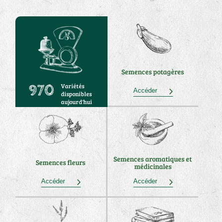
Semences potagères
Variétés
970
Accéder
disponibles
aujourd'hui
Semences aromatiques et
Semences fleurs
médicinales
Accéder
Accéder