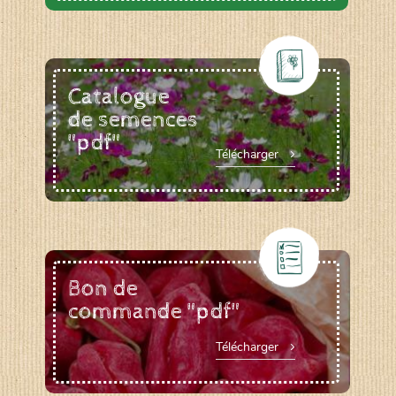
Catalogue
de semences
"pdf"
Télécharger
Bon de
commande "pdf"
Télécharger