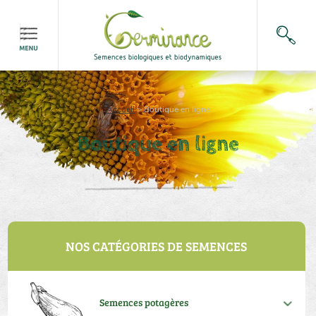
Accueil
>
Boutique en ligne
Boutique en ligne
NOS CATÉGORIES DE SEMENCES
Semences potagères