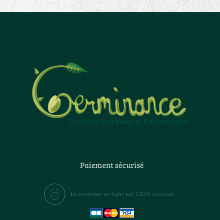
Paiement sécurisé
Le paiement en ligne est 100% sécurisé