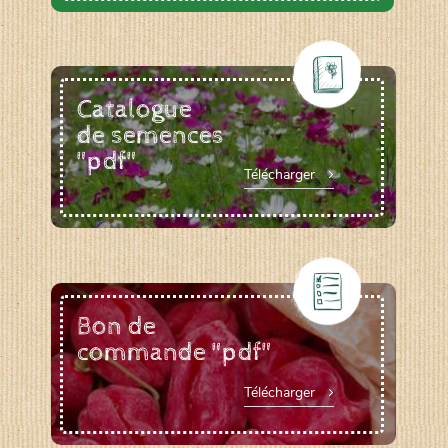
Catalogue
de semences
"pdf"
Télécharger
Bon de
commande "pdf"
Télécharger