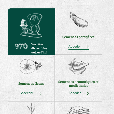
Semences potagères
Variétés
970
Accéder
disponibles
aujourd'hui
Semences aromatiques et
Semences fleurs
médicinales
Accéder
Accéder