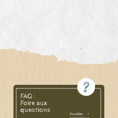
FAQ :
Foire aux
questions
Accéder