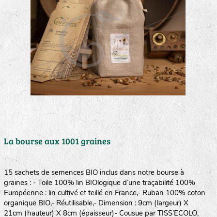
La bourse aux 1001 graines
15 sachets de semences BIO inclus dans notre bourse à
graines : - Toile 100% lin BIOlogique d’une traçabilité 100%
Européenne : lin cultivé et teillé en France,- Ruban 100% coton
organique BIO,- Réutilisable,- Dimension : 9cm (largeur) X
21cm (hauteur) X 8cm (épaisseur)- Cousue par TISS’ECOLO,