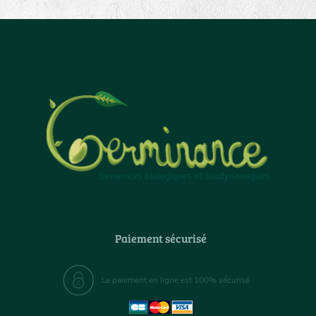
Paiement sécurisé
Le paiement en ligne est 100% sécurisé