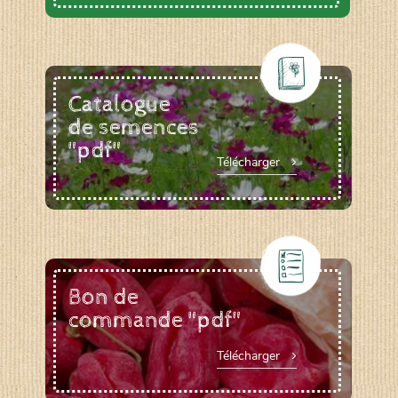
Catalogue
de semences
"pdf"
Télécharger
Bon de
commande "pdf"
Télécharger