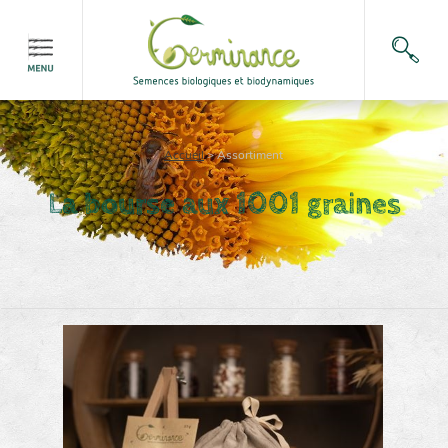
Accueil
>
Assortiment
La bourse aux 1001 graines