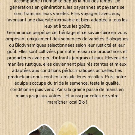
accompagne l’Humanité depuis la nuit des temps. De
générations en générations, les paysannes et paysans se
sont transmis leurs variétés. Elles voyagent avec eux,
favorisant une diversité incroyable et bien adaptée à tous les
lieux et à tous les goûts.
Germinance perpétue cet héritage et ce savoir-faire en vous
proposant uniquement des semences de variétés Biologiques
ou Biodynamiques sélectionnées selon leur rusticité et leur
goût. Elles sont cultivées par notre réseau de productrices et
producteurs avec peu d’intrants (engrais et eau). Elevées de
manière rustique, elles deviennent plus résistantes et mieux
adaptées aux conditions pédoclimatiques actuelles. Les
producteurs nous confient ensuite leurs récoltes. Puis, notre
équipe s’occupe du tri de la semence, teste la qualité,
conditionne puis vend. Ainsi la graine passe de mains en
mains jusqu’aux vôtres… Et aussi par celles de votre
maraîcher local Bio !