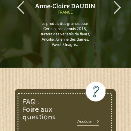
AUD
Anne-Claire DAUDIN
FRANCE
Je produis des graines pour
Germinance depuis 2015,
surtout des variétés de fleurs,
Ancolie, Julienne des dames,
Pavot, Onagre...
FAQ :
Foire aux
questions
Accéder