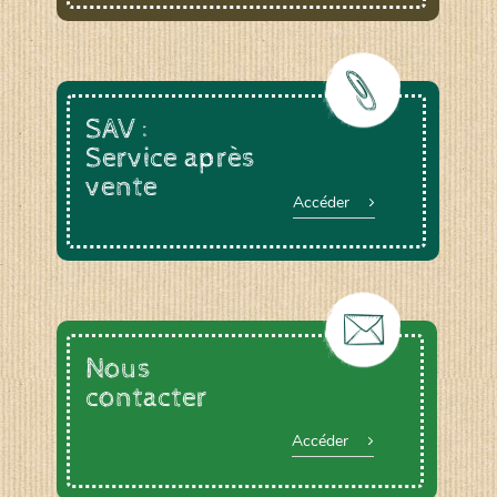
SAV :
Service après
vente
Accéder
Nous
contacter
Accéder