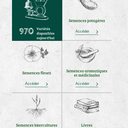
Semences potagères
Variétés
970
Accéder
disponibles
aujourd'hui
Semences aromatiques
Semences fleurs
et médicinales
Accéder
Accéder
Semences Intercultures
Livres