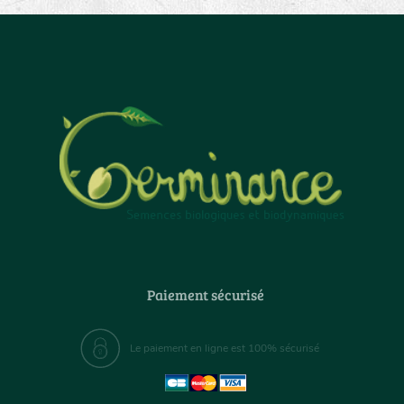
Paiement sécurisé
Le paiement en ligne est 100% sécurisé