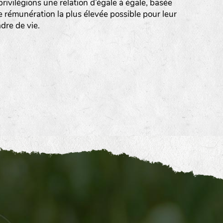
rivilégions une relation d’égale à égale, basée
e rémunération la plus élevée possible pour leur
adre de vie.