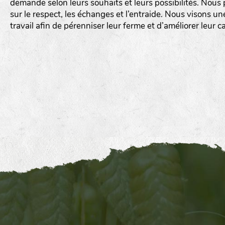
demande selon leurs souhaits et leurs possibilités. Nous p
sur le respect, les échanges et l’entraide. Nous visons un
travail afin de pérenniser leur ferme et d’améliorer leur c