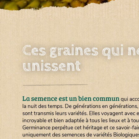
Ces graines qui 
unissent
La semence est un bien commun
qui acc
la nuit des temps. De générations en générations
sont transmis leurs variétés. Elles voyagent avec e
incroyable et bien adaptée à tous les lieux et à tou
Germinance perpétue cet héritage et ce savoir-fa
uniquement des semences de variétés Biologiqu