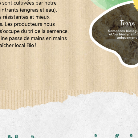
s sont cultivées par notre
ntrants (engrais et eau).
s résistantes et mieux
s. Les producteurs nous
 s’occupe du tri de la semence,
graine passe de mains en mains
îcher local Bio !