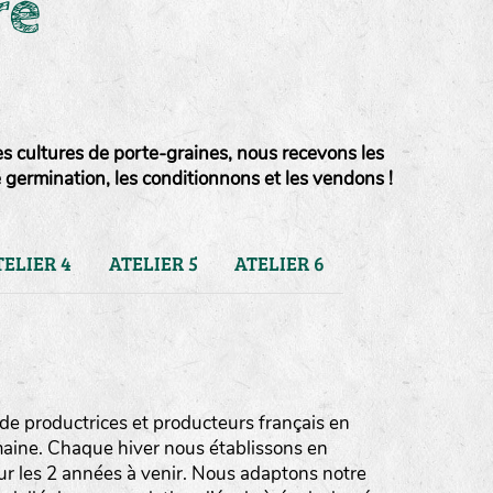
re
es cultures de porte-graines, nous recevons les
e germination, les conditionnons et les vendons !
TELIER 4
ATELIER 5
ATELIER 6
de productrices et producteurs français en
umaine. Chaque hiver nous établissons en
ur les 2 années à venir. Nous adaptons notre