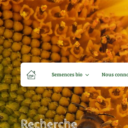
Semences bio
Nous conna
Recherche