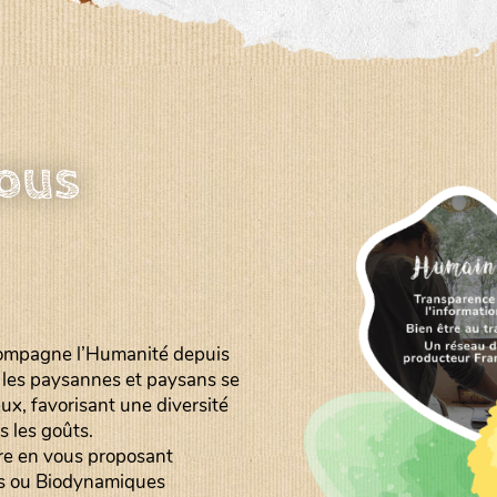
nous
ompagne l’Humanité depuis
, les paysannes et paysans se
ux, favorisant une diversité
s les goûts.
ire en vous proposant
es ou Biodynamiques