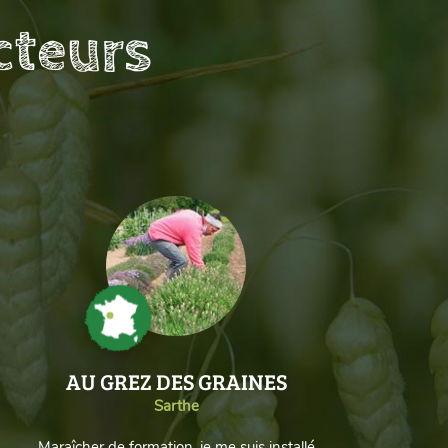
cteurs
AU GREZ DES GRAINES
Sarthe
Maraîcher de formation, je me suis installé