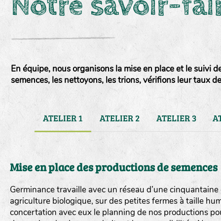
Notre savoir-fai
En équipe, nous organisons la mise en place et le suivi d
semences, les nettoyons, les trions, vérifions leur taux d
ATELIER 1
ATELIER 2
ATELIER 3
A
Mise en place des productions de semences
Germinance travaille avec un réseau d’une cinquantaine 
agriculture biologique, sur des petites fermes à taille h
concertation avec eux le planning de nos productions po