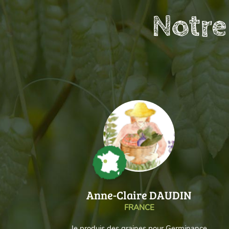
Notre
Anne-Claire DAUDIN
FRANCE
Je produis des graines pour Germinance