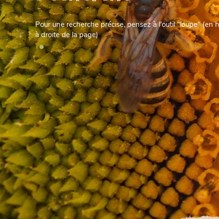
Pour une recherche précise, pensez à l'outil "loupe" (en 
à droite de la page)