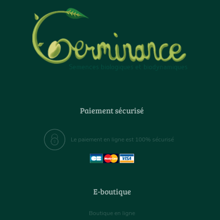
Paiement sécurisé
Le paiement en ligne est 100% sécurisé
E-boutique
Boutique en ligne