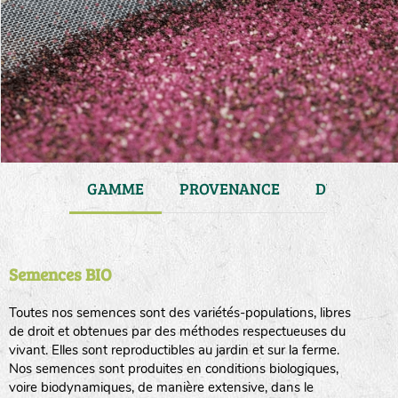
JARDIN
GAMME
PROVENANCE
DURÉE DE 
Semences BIO
Toutes nos semences sont des variétés-populations, libres
de droit et obtenues par des méthodes respectueuses du
vivant. Elles sont reproductibles au jardin et sur la ferme.
Nos semences sont produites en conditions biologiques,
voire biodynamiques, de manière extensive, dans le