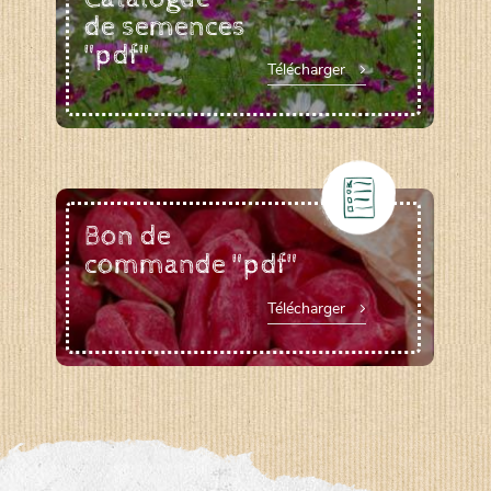
de semences
"pdf"
Télécharger
Bon de
commande "pdf"
Télécharger